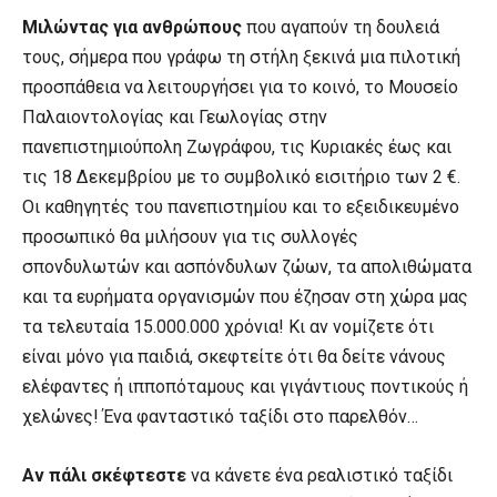
Μιλώντας για ανθρώπους
που αγαπούν τη δουλειά
τους, σήμερα που γράφω τη στήλη ξεκινά μια πιλοτική
προσπάθεια να λειτουργήσει για το κοινό, το Μουσείο
Παλαιοντολογίας και Γεωλογίας στην
πανεπιστημιούπολη Ζωγράφου, τις Κυριακές έως και
τις 18 Δεκεμβρίου με το συμβολικό εισιτήριο των 2 €.
Οι καθηγητές του πανεπιστημίου και το εξειδικευμένο
προσωπικό θα μιλήσουν για τις συλλογές
σπονδυλωτών και ασπόνδυλων ζώων, τα απολιθώματα
και τα ευρήματα οργανισμών που έζησαν στη χώρα μας
τα τελευταία 15.000.000 χρόνια! Κι αν νομίζετε ότι
είναι μόνο για παιδιά, σκεφτείτε ότι θα δείτε νάνους
ελέφαντες ή ιπποπόταμους και γιγάντιους ποντικούς ή
χελώνες! Ένα φανταστικό ταξίδι στο παρελθόν…
Αν πάλι σκέφτεστε
να κάνετε ένα ρεαλιστικό ταξίδι