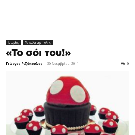
Ιστορίες
Τα καλά της πόλης
«Το σόι του!»
Γιώργος Ριζόπουλος
-
30 Νοεμβρίου, 2011
0