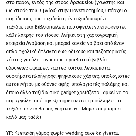
στο παρόν, εντός της στοάς Αρσακείου (γνωστής και
ως στοάς του βιβλίου) στην Πανεπιστημίου, υπάρχει ο
παράδεισος του ταξιδιώτη, ένα εξειδικευμένο
ταξιδιωτικό βιβλιοπωλείο που οφείλει να επισκεφτεί
κάθε λάτρης του είδους. Ανήκει στη χαρτογραφική
εταιρεία Ανάβαση και μπορεί κανείς να βρει από έναν
απλό σχολικό άτλαντα έως οδικούς και πεζοπορικούς
χάρτες για όλο τον κόσμο, ορειβατικά βιβλία,
υδρόγειες σφαίρες, χάρτες τοίχου, λευκώματα,
συστήματα πλοήγησης, ψηφιακούς χάρτες, υπολογιστές
αυτοκινήτου με οθόνες αφής, υπολογιστές παλάμης και
όποιο άλλο ταξιδιωτικό gadget χρειάζεται, αρκεί να το
παραγγείλει από την εξυπηρετικότατη υπάλληλο. Τα
ταξίδια πάντα θα μας γοητεύουν… Μαμά και μπαμπά,
καλό μας ταξίδι!
ΥΓ:
Κι επειδή γάμος χωρίς wedding cake δε γίνεται,