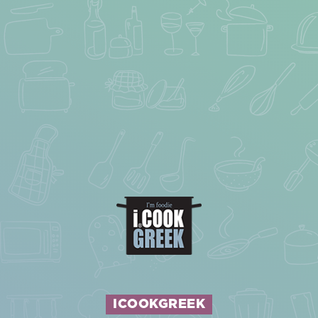
ICOOKGREEK