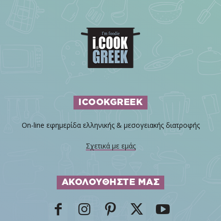
ICOOKGREEK
On-line εφημερίδα ελληνικής & μεσογειακής διατροφής
Σχετικά με εμάς
ΑΚΟΛΟΥΘΗΣΤΕ ΜΑΣ