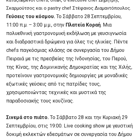
καταξιωμένοι chefs, όπως ο executive chef Δημήτρης
Σκαρμούτσος και ο pastry chef Στέφανος Διαμαντόπουλος.
Γεύσεις του κόσμου.
Το Σάββατο 28 Σεπτεμβρίου,
11:00 π.μ. – 3:00 μ.μ., στην
Πλατεία Κοραή
. Μια
πολυεθνική γαστρονομική εκδήλωση με γευσιγνωσία
και διαδραστικά δρώμενα για όλες τις ηλικίες. Πέντε
chefs παγκόσμιας κλάσης σε συνεργασία του Δήμου
Πειραιά με τις πρεσβείες της Ινδονησίας, του Περού,
της Κίνας, της Δομινικανής Δημοκρατίας και της Χιλής,
προτείνουν γαστρονομικές δημιουργίες με μοναδικές
εξωτικές γεύσεις από τις πατρίδες τους,
χρησιμοποιώντας τεχνικές και μυστικά της
παραδοσιακής τους κουζίνας.
Σινεμά στο πιάτο.
Το Σάββατο 28 και την Κυριακή 29
Σεπτεμβρίου, στις 19:00. Live cooking show με γευστική
δοκιμή εκλεκτών εδεσμάτων σε συνεργασία του Δήμου