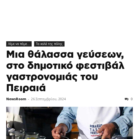
Λέμε να πάμε…
Τα καλά της πόλης
Μια θάλασσα γεύσεων,
στο δημοτικό φεστιβάλ
γαστρονομιάς του
Πειραιά
NewsRoom
-
26 Σεπτεμβρίου, 2024
0