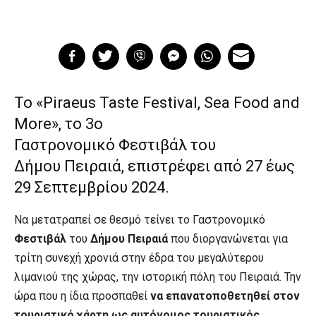
To «Piraeus Taste Festival, Sea Food and
More», το 3o
Γαστρονομικό Φεστιβάλ του
Δήμου Πειραιά, επιστρέφει από 27 έως
29 Σεπτεμβρίου 2024.
Να μετατραπεί σε θεσμό τείνει το Γαστρονομικό
Φεστιβάλ
του
Δήμου Πειραιά
που διοργανώνεται για
τρίτη συνεχή χρονιά στην έδρα του μεγαλύτερου
λιμανιού της χώρας, την ιστορική πόλη του Πειραιά. Την
ώρα που η ίδια προσπαθεί
να επανατοποθετηθεί στον
τουριστικό χάρτη ως αυτόνομος τουριστικός