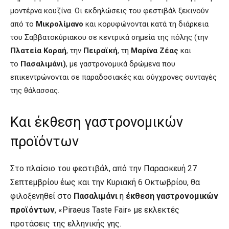
μοντέρνα κουζίνα. Οι εκδηλώσεις του φεστιβάλ ξεκινούν
από το
Μικρολίμανο
και κορυφώνονται κατά τη διάρκεια
του Σαββατοκύριακου σε κεντρικά σημεία της πόλης (την
Πλατεία Κοραή
, την
Πειραϊκή
, τη
Μαρίνα Ζέας
και
το
Πασαλιμάνι)
, με γαστρονομικά δρώμενα που
επικεντρώνονται σε παραδοσιακές και σύγχρονες συνταγές
της θάλασσας.
Και έκθεση γαστρονομικών
προϊόντων
Στο πλαίσιο του φεστιβάλ, από την Παρασκευή 27
Σεπτεμβρίου έως και την Κυριακή 6 Οκτωβρίου, θα
φιλοξενηθεί στο
Πασαλιμάνι
η
έκθεση γαστρονομικών
προϊόντων
, «Piraeus Taste Fair» με εκλεκτές
προτάσεις της ελληνικής γης.