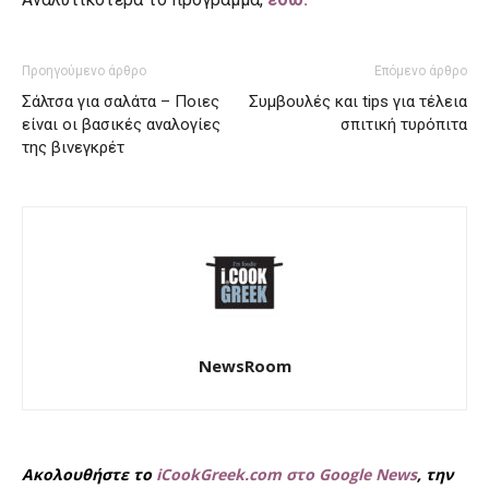
Προηγούμενο άρθρο
Επόμενο άρθρο
Σάλτσα για σαλάτα – Ποιες
Συμβουλές και tips για τέλεια
είναι οι βασικές αναλογίες
σπιτική τυρόπιτα
της βινεγκρέτ
NewsRoom
Ακολουθήστε το
iCookGreek.com στο Google News
, την