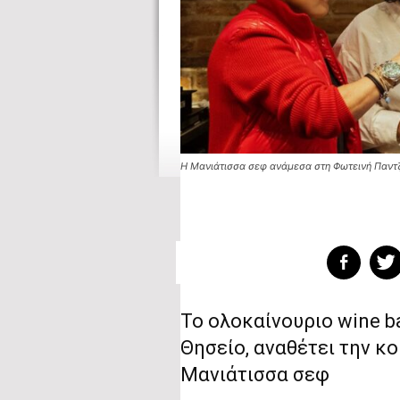
H Μανιάτισσα σεφ ανάμεσα στη Φωτεινή Παντζιά
Το ολοκαίνουριο wine ba
Θησείο, αναθέτει την κ
Μανιάτισσα σεφ