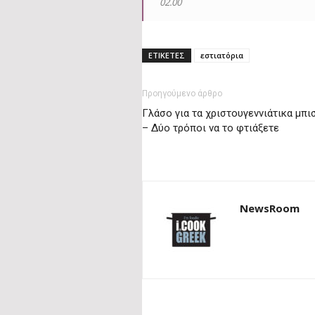
02.00
ΕΤΙΚΕΤΕΣ
εστιατόρια
Προηγούμενο άρθρο
Γλάσο για τα χριστουγεννιάτικα μπι
– Δύο τρόποι να το φτιάξετε
NewsRoom