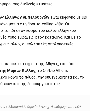
αφέρουσες διεθνείς ετικέτες.
των
Ελλήνων αμπελουργών
είναι εμφανής με μια
όνο ματιά στη floor-to-celling κάβα. Οι
το ταξίδι στον κόσμο του καλού ελληνικού
γές τους εμφανείς στον κατάλογο. Και με το
ιγμα φιαλών, οι πολλαπλές απολαυστικές
προσωπευτικά σημεία της Αθήνας, εκεί όπου
της Μαρίας Κάλλας,
το Oh!Dio Athens
ξένο κοινό το πάθος, την αυθεντικότητα και το
ύσεων και της δημιουργικότητας.
ens | Αδριανού 3, Θησείο | Ανοιχτά καθημερινά: 11.00 –