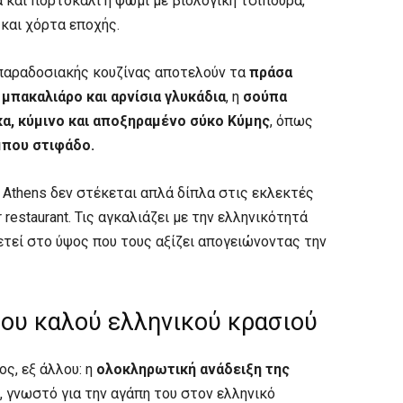
και πορτοκάλι ή ψωμί με βιολογική τσιπούρα,
και χόρτα εποχής.
παραδοσιακής κουζίνας αποτελούν τα
πράσα
 μπακαλιάρο και αρνίσια γλυκάδια
, η
σούπα
α, κύμινο και αποξηραμένο σύκο Κύμης
, όπως
μπου στιφάδο.
 Athens δεν στέκεται απλά δίπλα στις εκλεκτές
restaurant. Τις αγκαλιάζει με την ελληνικότητά
θετεί στο ύψος που τους αξίζει απογειώνοντας την
του καλού ελληνικού κρασιού
ς, εξ άλλου: η
ολοκληρωτική ανάδειξη της
, γνωστό για την αγάπη του στον ελληνικό