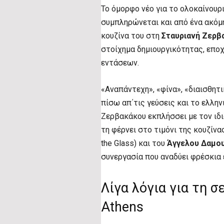
Το όμορφο νέο για το ολοκαίνουρ
συμπληρώνεται και από ένα ακόμ
κουζίνα του στη
Σταυριανή Ζερβ
στοίχημα δημιουργικότητας, επο
εντάσεων.
«Αναπάντεχη», «φίνα», «διαισθητι
πίσω απ΄τις γεύσεις και το ελλην
Ζερβακάκου εκπλήσσει με τον ιδι
τη φέρνει στο τιμόνι της κουζίνα
the Glass) και του
Άγγελου Δαμο
συνεργασία που αναδύει φρέσκια 
Λίγα λόγια για τη σ
Athens