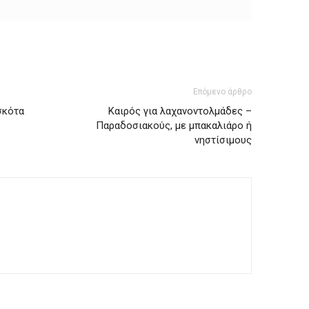
Επόμενο άρθρο
σκότα
Καιρός για λαχανοντολμάδες –
Παραδοσιακούς, με μπακαλιάρο ή
νηστίσιμους