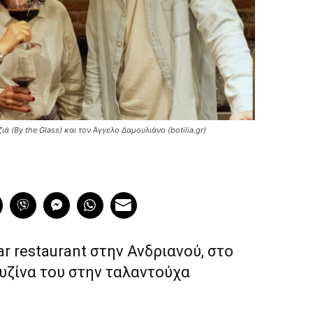
 (By the Glass) και τον Άγγελο Δαμουλιάνο (botilia.gr)
r restaurant στην Ανδριανού, στο
ουζίνα του στην ταλαντούχα