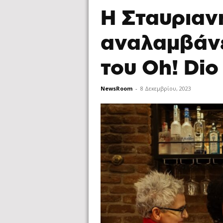
Η Σταυριαν
αναλαμβάνε
του Oh! Dio
NewsRoom
-
8 Δεκεμβρίου, 2023