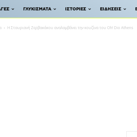
ΑΓΈΣ
ΓΛΥΚΊΣΜΑΤΑ
ΙΣΤΟΡΊΕΣ
ΕΙΔΉΣΕΙΣ
α
Η Σταυριανή Ζερβακάκου αναλαμβάνει την κουζίνα του Oh! Dio Athens