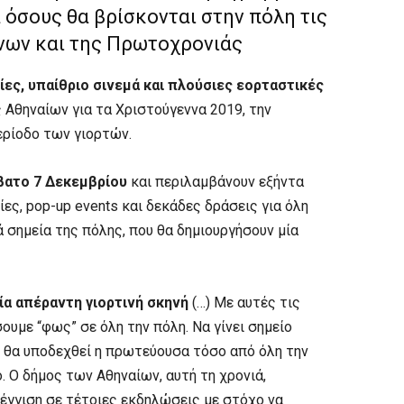
 όσους θα βρίσκονται στην πόλη τις
νων και της Πρωτοχρονιάς
ες, υπαίθριο σινεμά και πλούσιες εορταστικές
Αθηναίων για τα Χριστούγεννα 2019, την
ερίοδο των γιορτών.
βατο 7 Δεκεμβρίου
και περιλαμβάνουν εξήντα
ες, pop-up events και δεκάδες δράσεις για όλη
ά σημεία της πόλης, που θα δημιουργήσουν μία
α απέραντη γιορτινή σκηνή
(…) Με αυτές τις
με “φως” σε όλη την πόλη. Να γίνει σημείο
υ θα υποδεχθεί η πρωτεύουσα τόσο από όλη την
. Ο δήμος των Αθηναίων, αυτή τη χρονιά,
σέγγιση σε τέτοιες εκδηλώσεις με στόχο να