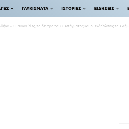
ΑΓΈΣ
ΓΛΥΚΊΣΜΑΤΑ
ΙΣΤΟΡΊΕΣ
ΕΙΔΉΣΕΙΣ
θήνα – Οι συναυλίες, το δέντρο του Συντάγματος και οι εκδηλώσεις του Δή