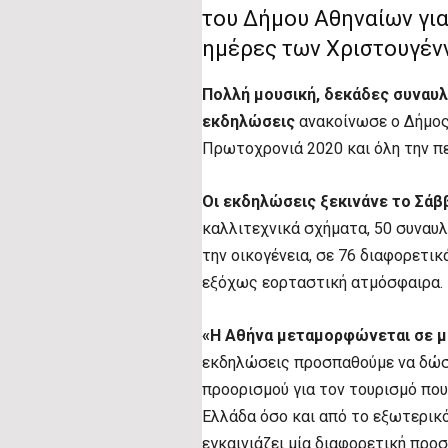
του Δήμου Αθηναίων για
ημέρες των Χριστουγέν
Πολλή μουσική, δεκάδες συναυλί
εκδηλώσεις
ανακοίνωσε ο Δήμος 
Πρωτοχρονιά 2020 και όλη την π
Οι εκδηλώσεις ξεκινάνε το Σάβ
καλλιτεχνικά σχήματα, 50 συναυλί
την οικογένεια, σε 76 διαφορετικ
εξόχως εορταστική ατμόσφαιρα.
«H Αθήνα μεταμορφώνεται σε μί
εκδηλώσεις προσπαθούμε να δώσου
προορισμού για τον τουρισμό πο
Ελλάδα όσο και από το εξωτερικό
εγκαινιάζει μία διαφορετική προ