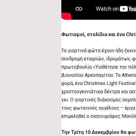
Φωτισμοί, στολίδια και ένα Chri
Τα γιορτινά φώτα έχουν ήδη ξεκι
συνδρομή εταιριών, ιδρυμάτων, 
πρωτοβουλία «Υιοθέτησε την πόλη
Διονυσίου Αρεοπαγίτου. Το Athens 
φορά, ένα Christmas Light Festiv
χριστουγεννιάτικα δέντρα και ασ
γκι. Ο γιορτινός διάκοσμος συμπ
τους φωτεινούς αγγέλους – έργα 
επιμεληθεί ο σκηνογράφος Μανό
Την Τρίτη 10 Δεκεμβρίου θα φω