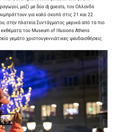
ραγωγοί, μαζί με δύο dj guests, τον Ολλανδό
, συμπράττουν για καλό σκοπό στις 21 και 22
ου, στην πλατεία Συντάγματος μερικά από τα πιο
κθέματα του Museum of Illusions Athens
σείο γεμάτο χριστουγεννιάτικες ψευδαισθήσεις.