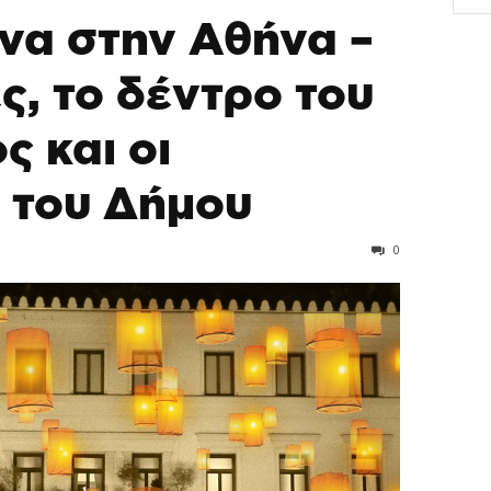
να στην Αθήνα –
ς, το δέντρο του
 και οι
 του Δήμου
0