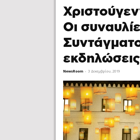
Χριστούγεν
Οι συναυλίε
Συντάγματος
εκδηλώσεις
NewsRoom
-
3 Δεκεμβρίου, 2019