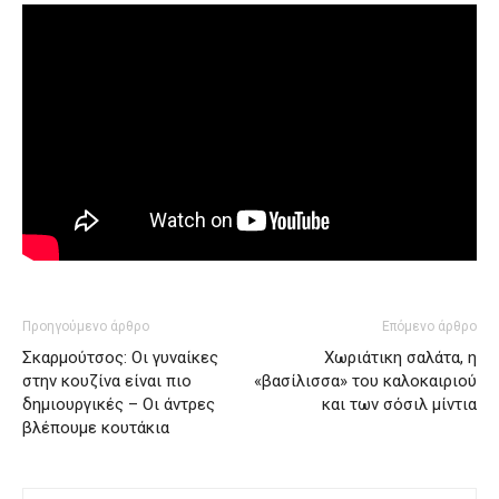
Προηγούμενο άρθρο
Επόμενο άρθρο
Σκαρμούτσος: Οι γυναίκες
Χωριάτικη σαλάτα, η
στην κουζίνα είναι πιο
«βασίλισσα» του καλοκαιριού
δημιουργικές – Οι άντρες
και των σόσιλ μίντια
βλέπουμε κουτάκια