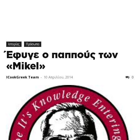
Ιστορίες
Πρόσωπα
Έφυγε ο παππούς των
«Mikel»
ICookGreek Team
-
10 Απριλίου, 2014
0