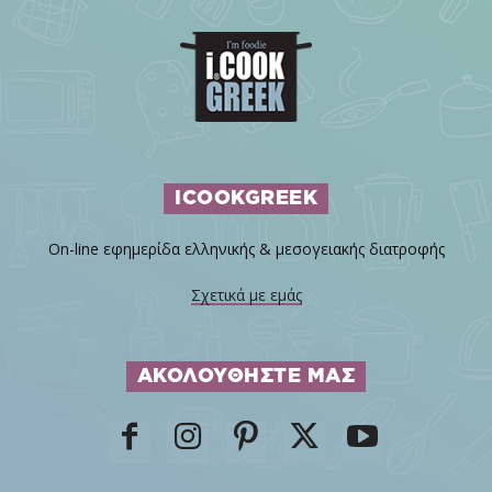
ICOOKGREEK
On-line εφημερίδα ελληνικής & μεσογειακής διατροφής
Σχετικά με εμάς
ΑΚΟΛΟΥΘΗΣΤΕ ΜΑΣ