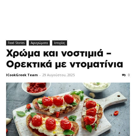
Food Stories
Αφιερώματα
Ιστορίες
Χρώμα και νοστιμιά –
Ορεκτικά με ντοματίνια
ICookGreek Team
-
29 Αυγούστου, 2025
0