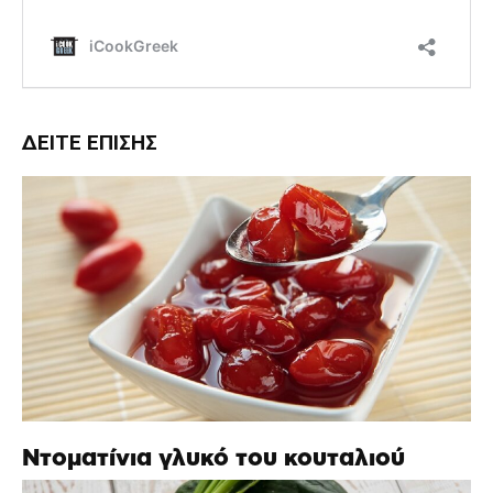
ΔΕΊΤΕ ΕΠΊΣΗΣ
Ντοματίνια γλυκό του κουταλιού