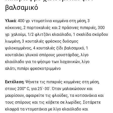
βαλσαμικό
Υλικά:
400 γρ. ντοματίνια κομμένα στη μέση, 3
κόκκινες, 2 πορτοκαλιές και 2 πράσινες πιπεριές, 300
γρ. χαλούμι, 1/2 φλιτζάνι ελαιόλαδο, 1 σκελίδα σκόρδου
λιωμένη, 3 κουταλιές φρέσκος δυόσμος
ψιλοκομμένος, 4 κουταλιές ξίδι βαλσαμικό, 1
κουταλάκι γλυκού σπόρους μουστάρδας, λίγο
ελαιόλαδο για το ψήσιμο των λαχανικών, λίγο
αλάτι, πιπέρι φρεσκοτριμμένο
Εκτέλεση:
Ψήνετε τις πιπεριές κομμένες στη μέση,
στους 200° C, για 25΄-30΄. Όταν μαλακώσουν και
μαυρίσουν, αφαιρείτε τις φλούδες, τα κοτσανάκια και
τους σπόρους και τις κόβετε σε λωρίδες. Σοτάρετε
ελαφρά τα ντοματάκια με λίγο ελαιόλαδο και