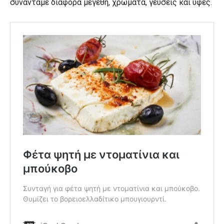
συναντάμε διάφορα μεγέθη, χρώματα, γεύσεις και υφές.