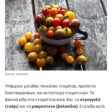
Εικόνα: Unsplash
Υπάρχουν χιλιάδες ποικιλίες ντομάτας, προϊόντα
διασταυρώσεων, και αντίστοιχα ντοματινιών. Τα
βασικά είδη στα ντοματίνια είναι δύο: τα
στρογγυλά
(τσέρι)
και τα
μακρόστενα (βελανίδια)
. Στα είδη αυτά