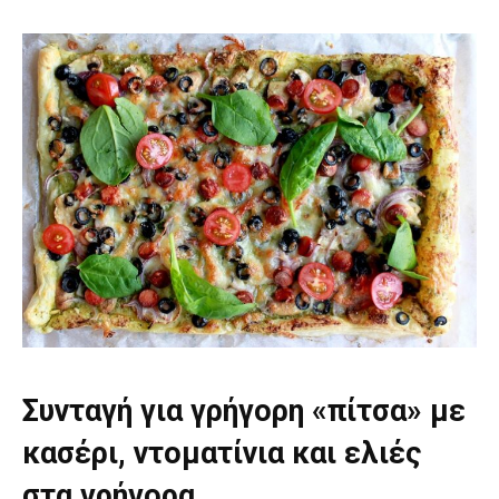
Συνταγή για γρήγορη «πίτσα» με
κασέρι, ντοματίνια και ελιές
στα γρήγορα