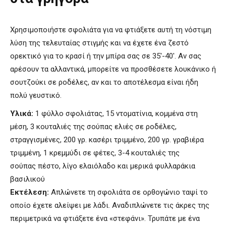
Χρησιμοποιήστε σφολιάτα για να φτιάξετε αυτή τη νόστιμη
λύση της τελευταίας στιγμής και να έχετε ένα ζεστό
ορεκτικό για το κρασί ή την μπίρα σας σε 35′-40′. Αν σας
αρέσουν τα αλλαντικά, μπορείτε να προσθέσετε λουκάνικο ή
σουτζούκι σε ροδέλες, αν και το αποτέλεσμα είναι ήδη
πολύ γευστικό.
Υλικά:
1 φύλλο σφολιάτας, 15 ντοματίνια, κομμένα στη
μέση, 3 κουταλιές της σούπας ελιές σε ροδέλες,
στραγγισμένες, 200 γρ. κασέρι τριμμένο, 200 γρ. γραβιέρα
τριμμένη, 1 κρεμμύδι σε φέτες, 3-4 κουταλιές της
σούπας πέστο, λίγο ελαιόλαδο και μερικά φυλλαράκια
βασιλικού
Εκτέλεση:
Απλώνετε τη σφολιάτα σε ορθογώνιο ταψί το
οποίο έχετε αλείψει με λάδι. Αναδιπλώνετε τις άκρες της
περιμετρικά να φτιάξετε ένα «στεφάνι». Τρυπάτε με ένα