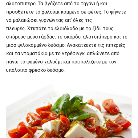
αλατοπίπερο. Τα βγάζετε από το τηγάνι ή και
προσθέτετε το χαλούμι κομμένο σε φέτες. Το ψήνετε
να μαλακώσει γυρνώντας απ’ όλες τις
πλευρές. Χτυπάτε το ελαιόλαδο με το ξίδι, τους
σπόρους μουστάρδας, το σκόρδο, αλατοπίπερο και το
μισό ψιλοκομμένο δυόσμο. Ανακατεύετε τις πιπεριές
και τα ντοματάκια με το ντρέσινγκ, απλώνετε από
πάνω το ψημένο χαλούμι και πασπαλίζετε με τον
υπόλοιπο φρέσκο δυόσμο.