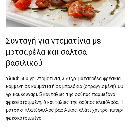
Συνταγή για ντοματίνια με
μοτσαρέλα και σάλτσα
βασιλικού
Υλικά:
500 γρ. ντοματίνια, 350 γρ. μοτσαρέλα φρέσκια
κομμένη σε κομμάτια ή σε μπαλάκια (στραγγισμένη), 60
γρ. κουκουνάρι, 5 κουταλιές της σούπας παρμεζάνα
φρεσκοτριμμένη, 8 κουταλιές της σούπας ελαιόλαδο, 1
ματσάκι πλατύφυλλος βασιλικός, αλάτι χοντρό, πιπέρι
φρεσκοτριμμένο