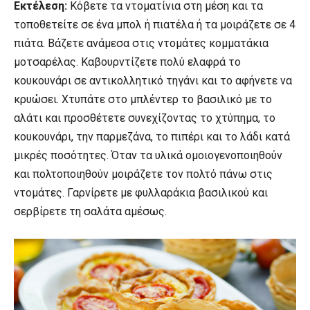
Εκτέλεση:
Κόβετε τα ντοματίνια στη μέση και τα
τοποθετείτε σε ένα μπολ ή πιατέλα ή τα μοιράζετε σε 4
πιάτα. Βάζετε ανάμεσα στις ντομάτες κομματάκια
μοτσαρέλας. Καβουρντίζετε πολύ ελαφρά το
κουκουνάρι σε αντικολλητικό τηγάνι και το αφήνετε να
κρυώσει. Χτυπάτε στο μπλέντερ το βασιλικό με το
αλάτι και προσθέτετε συνεχίζοντας το χτύπημα, το
κουκουνάρι, την παρμεζάνα, το πιπέρι και το λάδι κατά
μικρές ποσότητες. Όταν τα υλικά ομοιογενοποιηθούν
και πολτοποιηθούν μοιράζετε τον πολτό πάνω στις
ντομάτες. Γαρνίρετε με φυλλαράκια βασιλικού και
σερβίρετε τη σαλάτα αμέσως.