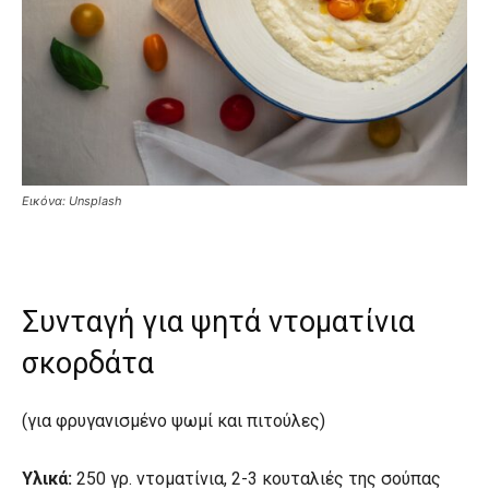
Εικόνα: Unsplash
Συνταγή για ψητά ντοματίνια
σκορδάτα
(για φρυγανισμένο ψωμί και πιτούλες)
Υλικά:
250 γρ. ντοματίνια, 2-3 κουταλιές της σούπας