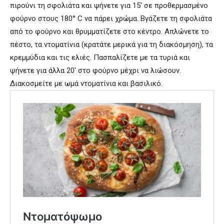
πιρούνι τη σφολιάτα και ψήνετε για 15′ σε προθερμασμένο
φούρνο στους 180° C να πάρει χρώμα. Βγάζετε τη σφολιάτα
από το φούρνο και θρυμματίζετε στο κέντρο. Απλώνετε το
πέστο, τα ντοματίνια (κρατάτε μερικά για τη διακόσμηση), τα
κρεμμύδια και τις ελιές. Πασπαλίζετε με τα τυριά και
ψήνετε για άλλα 20′ στο φούρνο μέχρι να λιώσουν.
Διακοσμείτε με ωμά ντοματίνια και βασιλικό.