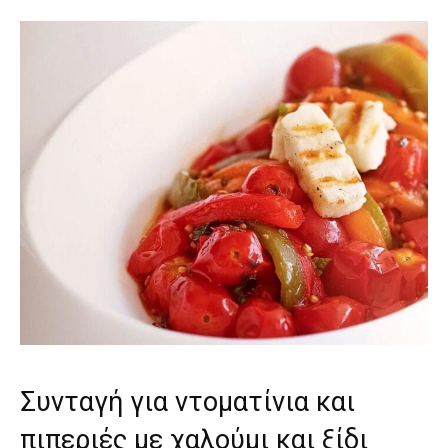
Συνταγή για ντοματίνια και
πιπεριές με χαλούμι και ξίδι