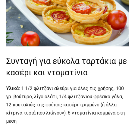
Συνταγή για εύκολα ταρτάκια με
κασέρι και ντοματίνια
Υλικά:
1 1/2 φλιτζάνι αλεύρι για όλες τις χρήσης, 100
γρ. βούτυρο, λίγο αλάτι, 1/4 φλιτζανιού φρέσκο γάλα,
12 κουταλιές της σούπας κασέρι τριμμένο (ή άλλα
κίτρινα τυριά που λιώνουν), 6 ντοματίνια κομμένα στη
μέση