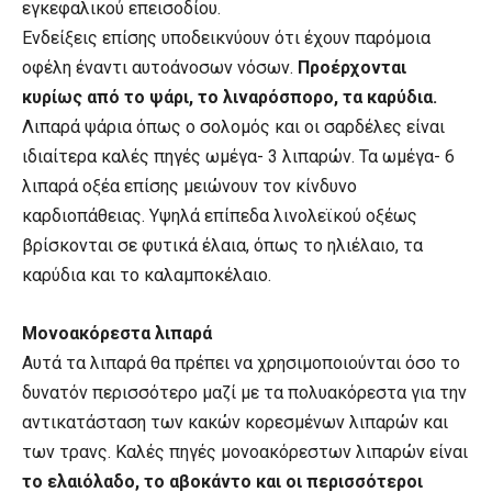
εγκεφαλικού επεισοδίου.
Ενδείξεις επίσης υποδεικνύουν ότι έχουν παρόμοια
οφέλη έναντι αυτοάνοσων νόσων.
Προέρχονται
κυρίως από το ψάρι, το λιναρόσπορο, τα καρύδια.
Λιπαρά ψάρια όπως ο σολομός και οι σαρδέλες είναι
ιδιαίτερα καλές πηγές ωμέγα- 3 λιπαρών. Τα ωμέγα- 6
λιπαρά οξέα επίσης μειώνουν τον κίνδυνο
καρδιοπάθειας. Υψηλά επίπεδα λινολεϊκού οξέως
βρίσκονται σε φυτικά έλαια, όπως το ηλιέλαιο, τα
καρύδια και το καλαμποκέλαιο.
Μονοακόρεστα λιπαρά
Αυτά τα λιπαρά θα πρέπει να χρησιμοποιούνται όσο το
δυνατόν περισσότερο μαζί με τα πολυακόρεστα για την
αντικατάσταση των κακών κορεσμένων λιπαρών και
των τρανς. Καλές πηγές μονοακόρεστων λιπαρών είναι
το ελαιόλαδο, το αβοκάντο και οι περισσότεροι