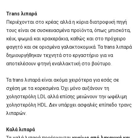
Trans λιπαρά
Περιέχονται στο κρέας αλλά η κύρια διατροφική πηγή
τους είναι σε συσκευασμένα προϊόντα, όπως μπισκότα,
κέικ, ψωμιά και κρακεράκια, καθώς και στο πρόχειρο
φαγητό και σε ορισμένα γαλακτοκομικά. Τα trans λιπαρά
δημιουργήθηκαν τεχνητά στο εργαστήριο για να
αποτελέσουν φτηνή εναλλακτική στο βούτυρο.
Τα trans λιπαρά είναι ακόμα χειρότερα για εσάς σε
σχέση με τα κορεσμένα. Όχι μόνο αυξάνουν τη
χοληστερόλη LDL αλλά επίσης μειώνουν την ωφέλιμη
χοληστερόλη HDL. Δεν υπάρχει ασφαλές επίπεδο τρανς
λιπαρών.
Καλά λιπαρά
Τα καλά λιπαρά προέρχονται
κυρίως από λαχανικά και