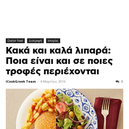
Doctor Food
Διατροφή
Ιστορίες
Κακά και καλά λιπαρά:
Ποια είναι και σε ποιες
τροφές περιέχονται
ICookGreek Team
-
4 Μαρτίου, 2016
0