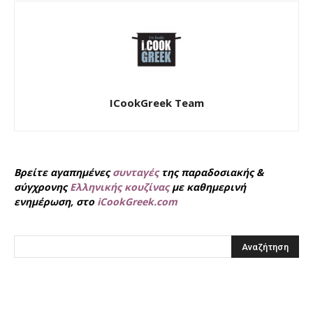
ICookGreek Team
Βρείτε αγαπημένες
συνταγές
της παραδοσιακής &
σύγχρονης
Ελληνικής κουζίνας
με καθημερινή
ενημέρωση, στο
iCookGreek.com