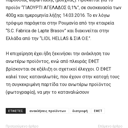
προϊόν “ΓΙΑΟΥΡΤΙ ΑΓΕΛΑΔΟΣ 0,1%”, σε συσκευασία των
400g και ημερομηνία λήξης 14.03.2016. Το εν λόγω
τρόφιμο παράγεται στην Ρουμανία από την εταιρεία
“S.C. Fabrica de Lapte Brasov” και διακινείται στην
Ελλάδα από την “LIDL HELLAS & ΣIA O.E.”.
Η επιχείρηση έχει ήδη ξεκινήσει την ανάκληση του
ανωτέρω προϊόντος, ενώ από πλευράς ΕΦΕΤ
βρίσκονται σε εξέλιξη οι σχετικοί έλεγχοι. Ο ΕΦΕΤ
καλεί τους καταναλωτές, που έχουν στην κατοχή τους
τη συγκεκριμένη παρτίδα του ανωτέρω προϊόντος
(φωτογραφία), να μην το καταναλώσουν
ΕΤΙΚΕΤΕΣ
ανακλήσεις προϊόντων
διατροφή
ΕΦΕΤ
Προηγούμενο άρθρο
Επόμενο άρθρο