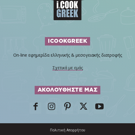
ICOOKGREEK
On-line εφημερίδα ελληνικής & μεσογειακής διατροφής
Σχετικά με εμάς
ΑΚΟΛΟΥΘΗΣΤΕ ΜΑΣ
Πολιτική Απορρήτου