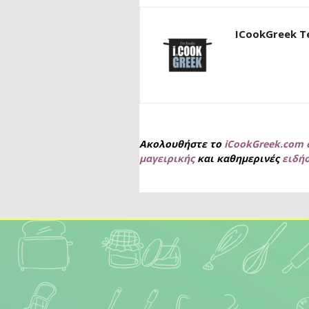
ICookGreek 
Ακολουθήστε το
iCookGreek.com 
μαγειρικής
και καθημερινές
ειδή