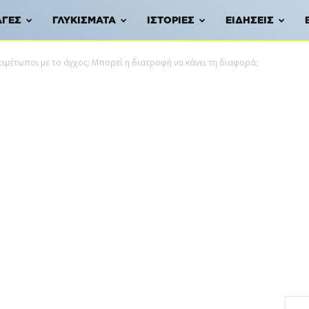
ΑΓΈΣ
ΓΛΥΚΊΣΜΑΤΑ
ΙΣΤΟΡΊΕΣ
ΕΙΔΉΣΕΙΣ
τιμέτωποι με το άγχος: Μπορεί η διατροφή να κάνει τη διαφορά;