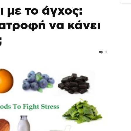
 με το άγχος:
ιατροφή να κάνει
;
0