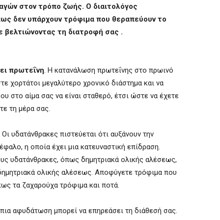
αγών στον τρόπο ζωής. O διαιτολόγος
πως δεν υπάρχουν τρόφιμα που θεραπεύουν το
ε βελτιώνοντας τη διατροφή σας .
ει πρωτεΐνη
. Η κατανάλωση πρωτεΐνης στο πρωινό
στε χορτάτοι μεγαλύτερο χρονικό διάστημα και να
υ στο αίμα σας να είναι σταθερό, έτσι ώστε να έχετε
τε τη μέρα σας.
. Οι υδατάνθρακες πιστεύεται ότι αυξάνουν την
έφαλο, η οποία έχει μια κατευναστική επίδραση.
υς υδατάνθρακες, όπως δημητριακά ολικής αλέσεως,
 δημητριακά ολικής αλέσεως. Αποφύγετε τρόφιμα που
ως τα ζαχαρούχα τρόφιμα και ποτά.
 ήπια αφυδάτωση μπορεί να επηρεάσει τη διάθεσή σας.