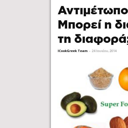
Αντιμέτωποι
Μπορεί η δ
τη διαφορά
ICookGreek Team
-
24 Ιουνίου, 2014