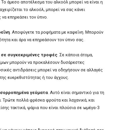
 Το άμεσο αποτέλεσμα του αλκοόλ μπορεί να είναι η
αχειρίζεται το αλκοόλ, μπορεί να σας κάνει
 να επηρεάσει τον ύπνο.
φεΐνη
. Αποφύγετε τα ροφήματα με καφεΐνη. Μπορούν
ότητα και άρα να επηρεάσουν τον ύπνο σας.
 σε συγκεκριμένες τροφές
. Σε κάποια άτομα,
ίμων μπορούν να προκαλέσουν δυσάρεστες
υσικές αντιδράσεις μπορεί να οδηγήσουν σε αλλαγές
της ευερεθιστότητας ή του άγχους.
 ισορροπημένα γεύματα
. Αυτό είναι σημαντικό για τη
α. Τρώτε πολλά φρέσκα φρούτα και λαχανικά, και
ίσης τακτικά, ψάρια που είναι πλούσια σε ωμέγα-3