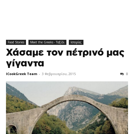
Food Stories
Meet the Greeks - Ταξίδι
Ιστορίες
Χάσαμε τον πέτρινό μας
γίγαντα
ICookGreek Team
-
3 Φεβρουαρίου, 2015
0