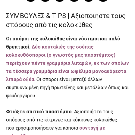
ΣΥΜΒΟΥΛΕΣ & TIPS | Αξιοποιήστε τους
σπόρους από τις κολοκύθες
Οι σπόροι της κολοκύθας είναι νόστιμοι και πολύ
θρεπτικοί.
Δύο κουταλιές της σούπας
κολοκυθόσποροι (ο γνωστός μας πασατέμπος)
περιέχουν πέντε γραμμάρια λιπαρών, εκ των οποίων
τα τέσσερα γραμμάρια είναι ωφέλιμα μονοακόρεστα
λιπαρά οξέα.
Οι σπόροι είναι μεταξύ άλλων
συμπυκνωμένη πηγή πρωτεΐνης και μετάλλων όπως και
ψευδαργύρου.
Φτιάξτε σπιτικό πασατέμπο.
Αξιοποιήστε τους
σπόρους από τις κίτρινες και κόκκινες κολοκύθες
που χρησιμοποιήσατε για κάποια
συνταγή με