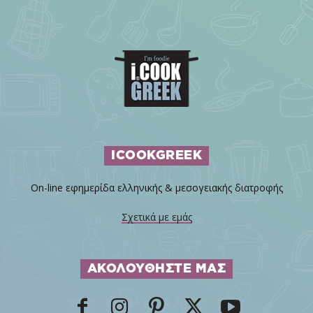
ICOOKGREEK
On-line εφημερίδα ελληνικής & μεσογειακής διατροφής
Σχετικά με εμάς
ΑΚΟΛΟΥΘΗΣΤΕ ΜΑΣ