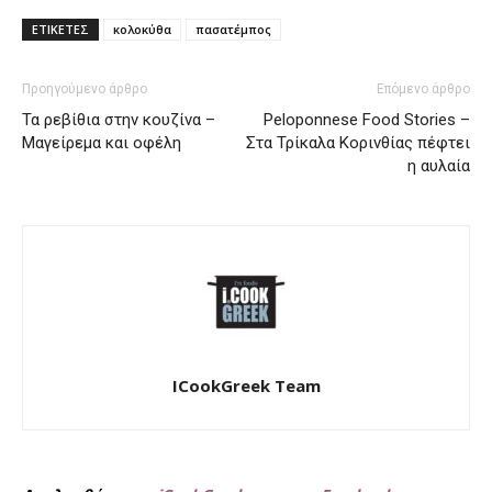
ΕΤΙΚΕΤΕΣ
κολοκύθα
πασατέμπος
Προηγούμενο άρθρο
Επόμενο άρθρο
Τα ρεβίθια στην κουζίνα –
Peloponnese Food Stories –
Μαγείρεμα και οφέλη
Στα Τρίκαλα Κορινθίας πέφτει
η αυλαία
ICookGreek Team