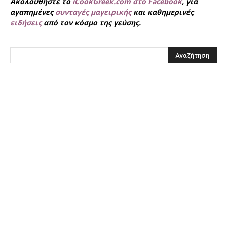
Ακολουθήστε το
iCookGreek.com στο Facebook
, για
αγαπημένες
συνταγές μαγειρικής
και καθημερινές
ειδήσεις
από τον κόσμο της γεύσης.