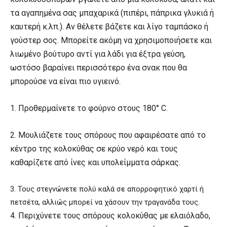
τα αγαπημένα σας μπαχαρικά (πιπέρι, πάπρικα γλυκιά ή
καυτερή κ.λπ.). Αν θέλετε βάζετε και λίγο ταμπάσκο ή
γούστερ σος. Μπορείτε ακόμη να χρησιμοποιήσετε και
λιωμένο βούτυρο αντί για λάδι για έξτρα γεύση,
ωστόσο βαραίνει περισσότερο ένα σνακ που θα
μπορούσε να είναι πιο υγιεινό.
1. Προθερμαίνετε το φούρνο στους 180° C.
2. Μουλιάζετε τους σπόρους που αφαιρέσατε από το
κέντρο της κολοκύθας σε κρύο νερό και τους
καθαρίζετε από ίνες και υπολείμματα σάρκας.
3. Τους στεγνώνετε πολύ καλά σε απορροφητικό χαρτί ή
πετσέτα, αλλιώς μπορεί να χάσουν την τραγανάδα τους.
4. Περιχύνετε τους σπόρους κολοκύθας με ελαιόλαδο,