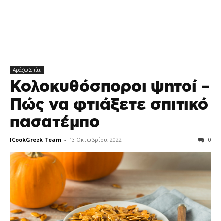
Αράζω Σπίτι
Κολοκυθόσποροι ψητοί –
Πώς να φτιάξετε σπιτικό
πασατέμπο
ICookGreek Team
-
13 Οκτωβρίου, 2022
0