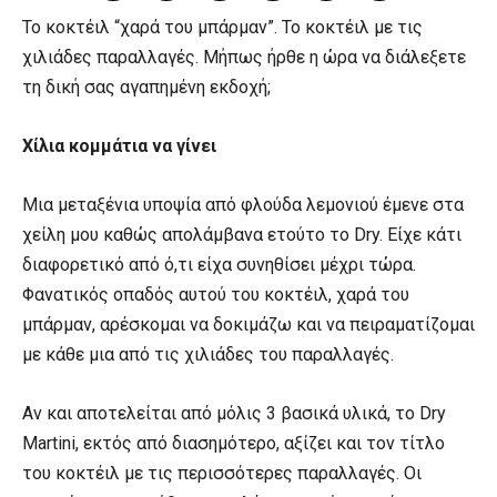
Το κοκτέιλ “χαρά του μπάρμαν”. Το κοκτέιλ με τις
χιλιάδες παραλλαγές. Μήπως ήρθε η ώρα να διάλεξετε
τη δική σας αγαπημένη εκδοχή;
Χίλια κομμάτια να γίνει
Μια μεταξένια υποψία από φλούδα λεμονιού έμενε στα
χείλη μου καθώς απολάμβανα ετούτο το Dry. Είχε κάτι
διαφορετικό από ό,τι είχα συνηθίσει μέχρι τώρα.
Φανατικός οπαδός αυτού του κοκτέιλ, χαρά του
μπάρμαν, αρέσκομαι να δοκιμάζω και να πειραματίζομαι
με κάθε μια από τις χιλιάδες του παραλλαγές.
Αν και αποτελείται από μόλις 3 βασικά υλικά, το Dry
Martini, εκτός από διασημότερο, αξίζει και τον τίτλο
του κοκτέιλ με τις περισσότερες παραλλαγές. Οι