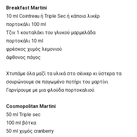
Breakfast Martini
10 ml Cointreau ή Triple Sec ή κάποιο λικέρ
πορτοκάλι 100 ml
Τζιν 1 κουταλάκι του γλυκού μαρμελάδα
πορτοκάλι 10 ml
φρέσκος χυμός λεμονιού
άφθονος πάγος
Χτυπάμε όλα μαζί τα υλικά στο σέικερ κι ύστερα τα
σουρώνουμε σε παγωμένο ποτήρι του μαρτίνι.
Γαρνίρουμε με μια φλούδα πορτοκαλιού.
Cosmopolitan Martini
50 ml Triple sec
100 ml βότκα
50 ml χυμός cranberry