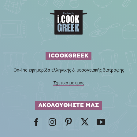
ICOOKGREEK
On-line εφημερίδα ελληνικής & μεσογειακής διατροφής
Σχετικά με εμάς
ΑΚΟΛΟΥΘΗΣΤΕ ΜΑΣ