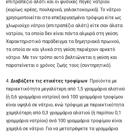
επιτραπέζιο αλάτι και οι φυσικές πηγές νατρίου
(κυρίως κρέας, πουλερικά, γαλακτοκομικά). Το νάτριο
χρησιμοποιείται στα επεξεργασμένα τρόφιμα είτε ως
χλωριούχο νάτριο (επιτραπέζιο αλάτι) είτε σαν άλατα
νατρίου, τα οποία δεν είναι πάντα αλμυρά στη γεύση.
Χαρακτηριστικό παράδειγμα τα δημητριακά πρωινού,
τα οποία αν και γλυκά στη γεύση περιέχουν αρκετό
νάτριο. Με τον τρόπο αυτό βελτιώνεται η γεύση και
παρατείνεται ο χρόνος ζωής τους (συντηρητικό).
4.
Διαβάζετε τις ετικέτες τροφίμων
. Προϊόντα με
περιεκτικότητα μεγαλύτερη από 1,5 γραμμάρια αλατιού
(ή 0,6 γραμμάρια νατρίου) ανά 100 γραμμάρια τροφίμου
είναι υψηλά σε νάτριο, ενώ τρόφιμα με περιεκτικότητα
χαμηλότερη από 0,3 γραμμάρια αλατιού (ή περίπου 0,1
γραμμάρια νατρίου) ανά 100 γραμμάρια τροφίμου είναι
χαμηλά σε νάτριο. Για να μετατρέψετε τα γραμμάρια