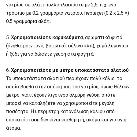
νατρίου σε αλάτι πολλαπλασιάστε με 2,5, π.χ. ένα
τρόφιμο με 0,2 γραμμάρια νατρίου, περιέχει (0,2 x 2,5 =)
0,5 γραμμάρια αλάτι.
5.
Χρησιμοποιείστε καρυκεύματα
, αρωματικά φυτά
(άνηθο, μαϊντανό, βασιλικό, σέλινο κλπ), χυμό λεμονιού
ή ξύδι για να δώσετε γεύση στα φαγητά.
6.
Χρησιμοποιείστε με μέτρο υποκατάστατα αλατιού
.
Τα υποκατάστατα αλατιού περιέχουν πολύ κάλιο, το
οποίο βοηθά στην απέκκριση του νατρίου, όμως θέλουν
μέτρο, γιατί έχουν λιγότερο αλμυρή γεύση, οπότε
μπορεί να καταλήξετε να χρησιμοποιείτε μεγάλη
ποσότητα. Η υπέρμετρη κατανάλωση καλίου από
υποκατάσταση δεν είναι επιθυμητή, ακόμα και για υγιή
άτομα.