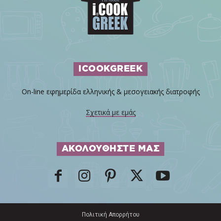
ICOOKGREEK
On-line εφημερίδα ελληνικής & μεσογειακής διατροφής
Σχετικά με εμάς
ΑΚΟΛΟΥΘΗΣΤΕ ΜΑΣ
Πολιτική Απορρήτου