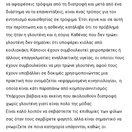
να αφαιρέσεις τρόφιμα από τη διατροφή και μετά από ένα
διάστημα να τα επανεντάξεις, είναι ένας τρόπος για τον
εντοπισμό ευαισθησίας σε τρόφιμα. Έτσι έγινε και σε αυτή
την περίπτωση και η ασθενής κατάλαβε ότι το πρόβλημά
της ήταν η γλουτένη και η σόγια. Καθένας που δεν τρώει
γλουτένη δεν σημαίνει ότι υποφέρει κιόλας από
κοιλιοκάκη. Κάποιοι έχουν συμβουλευτεί χειροπράκτες ή
άλλους επαγγελματίες εναλλακτικής υγείας, οι οποίοι τους
έχουν συμβουλεύσει να μην τρώνε γλουτένη, αφού τους
έχουν υποβάλλει σε δοκιμές χρησιμοποιώντας μια
πρακτική που ονομάζεται «εφαρμοσμένη κινησιολογία», η
οποία είναι κάτι παραπάνω από κομπογιαννιτισμός.
Υπάρχουν βέβαια και εκείνη που ακολουθούν διατροφή
χωρίς γλουτένη γιατί είναι πολύ της μόδας.
Είναι καλό λοιπόν να σεβαστείτε τις επιθυμίες των φίλων
σας όταν τους σερβίρετε φαγητό, αλλά είναι σημαντικό να
γνωρίζετε σε ποια κατηγορία υπάγονται, καθώς οι