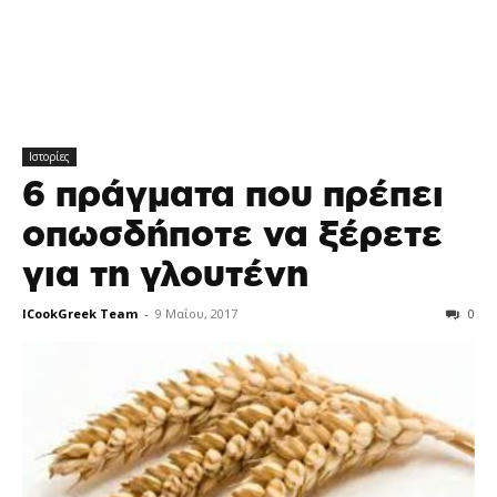
Ιστορίες
6 πράγματα που πρέπει
οπωσδήποτε να ξέρετε
για τη γλουτένη
ICookGreek Team
-
9 Μαΐου, 2017
0