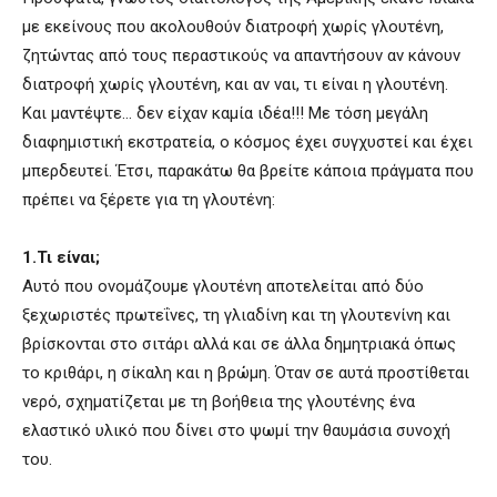
με εκείνους που ακολουθούν διατροφή χωρίς γλουτένη,
ζητώντας από τους περαστικούς να απαντήσουν αν κάνουν
διατροφή χωρίς γλουτένη, και αν ναι, τι είναι η γλουτένη.
Και μαντέψτε… δεν είχαν καμία ιδέα!!! Με τόση μεγάλη
διαφημιστική εκστρατεία, ο κόσμος έχει συγχυστεί και έχει
μπερδευτεί. Έτσι, παρακάτω θα βρείτε κάποια πράγματα που
πρέπει να ξέρετε για τη γλουτένη:
1.Τι είναι;
Αυτό που ονομάζουμε γλουτένη αποτελείται από δύο
ξεχωριστές πρωτεΐνες, τη γλιαδίνη και τη γλουτενίνη και
βρίσκονται στο σιτάρι αλλά και σε άλλα δημητριακά όπως
το κριθάρι, η σίκαλη και η βρώμη. Όταν σε αυτά προστίθεται
νερό, σχηματίζεται με τη βοήθεια της γλουτένης ένα
ελαστικό υλικό που δίνει στο ψωμί την θαυμάσια συνοχή
του.