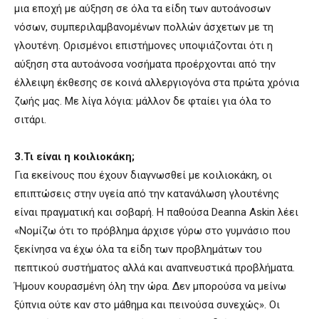
μια εποχή με αύξηση σε όλα τα είδη των αυτοάνοσων
νόσων, συμπεριλαμβανομένων πολλών άσχετων με τη
γλουτένη. Ορισμένοι επιστήμονες υποψιάζονται ότι η
αύξηση στα αυτοάνοσα νοσήματα προέρχονται από την
έλλειψη έκθεσης σε κοινά αλλεργιογόνα στα πρώτα χρόνια
ζωής μας. Με λίγα λόγια: μάλλον δε φταίει για όλα το
σιτάρι.
3.Τι είναι η κοιλιοκάκη;
Για εκείνους που έχουν διαγνωσθεί με κοιλιοκάκη, οι
επιπτώσεις στην υγεία από την κατανάλωση γλουτένης
είναι πραγματική και σοβαρή. Η παθούσα Deanna Askin λέει
«Νομίζω ότι το πρόβλημα άρχισε γύρω στο γυμνάσιο που
ξεκίνησα να έχω όλα τα είδη των προβλημάτων του
πεπτικού συστήματος αλλά και αναπνευστικά προβλήματα.
Ήμουν κουρασμένη όλη την ώρα. Δεν μπορούσα να μείνω
ξύπνια ούτε καν στο μάθημα και πεινούσα συνεχώς». Οι