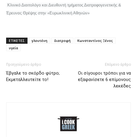
Κλινικό Διαιτολόγο και Διευθυντή τμήματος Διατροφογενετικής &
Έρευνας Θρέψης στην «Ευρωκλινική Αθηνών»
ΕΤΙΚΕΤΕΣ
γλουτένη
διατροφή
Κωνσταντίνος Ξένος
υγεία
Προηγούμενο άρθρο
Επόμενο άρθρο
Έβγαλε το σκόρδο φύτρο;
Οι σίγουροι τρόποι για να
Εκμεταλλευτείτε το!
εξαφανίσετε 6 επίμονους
λεκέδες