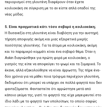
περιορισμοί στη γλουτένη διαφέρουν όταν έχετε
κοιλιοκάκη σε σύγκριση με το αν είστε απλά οπαδοί της
νέας μόδας.
5. Είναι πραγματικά κάτι τόσο σοβαρό η κοιλιοκάκη;
Η δυσανεξία στη γλουτένη είναι διαβόητη για την αυστηρή
τήρηση αποφυγής ακόμη και μιας εξαιρετικά μικρής
ποσότητας γλουτένης. Για τα άτομα με κοιλιοκάκη, ακόμη
και το παραμικρό κομμάτι είναι ένα σοβαρό θέμα. Όταν η
Askin διαγνώσθηκε για πρώτη φορά με κοιλιοκάκη, ο
γιατρός της είπε να αποφεύγει το ψωμί και τα ζυμαρικά. Το
έκανε, αλλά εξακολούθησε να είναι άρρωστη. Της πήρε ένα-
δύο χρόνια για να μάθει ποια τρόφιμα περιέχουν γλουτένη,
δεδομένου ότι μπορεί να υπάρχει σε πολλά φαγητά που δεν
φανταζόμαστε. Φανταστείτε ότι αρρώστησε μετά από
κάποιο γεύμα της, γιατί το φαγητό της είχε μαγειρευτεί στο
ίδιο λάδι με το φαγητό των υπολοίπων, το οποίο σαφώς