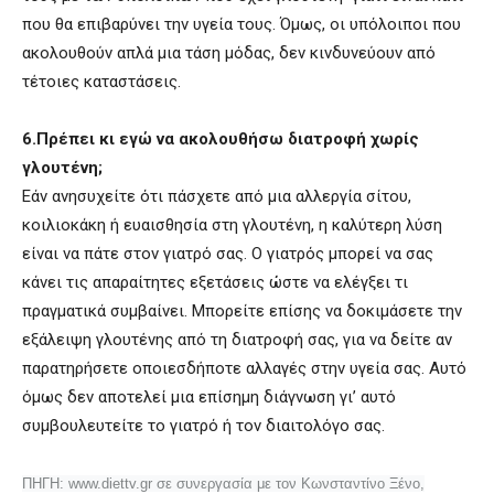
που θα επιβαρύνει την υγεία τους. Όμως, οι υπόλοιποι που
ακολουθούν απλά μια τάση μόδας, δεν κινδυνεύουν από
τέτοιες καταστάσεις.
6.Πρέπει κι εγώ να ακολουθήσω διατροφή χωρίς
γλουτένη;
Εάν ανησυχείτε ότι πάσχετε από μια αλλεργία σίτου,
κοιλιοκάκη ή ευαισθησία στη γλουτένη, η καλύτερη λύση
είναι να πάτε στον γιατρό σας. Ο γιατρός μπορεί να σας
κάνει τις απαραίτητες εξετάσεις ώστε να ελέγξει τι
πραγματικά συμβαίνει. Μπορείτε επίσης να δοκιμάσετε την
εξάλειψη γλουτένης από τη διατροφή σας, για να δείτε αν
παρατηρήσετε οποιεσδήποτε αλλαγές στην υγεία σας. Αυτό
όμως δεν αποτελεί μια επίσημη διάγνωση γι’ αυτό
συμβουλευτείτε το γιατρό ή τον διαιτολόγο σας.
ΠΗΓΗ: www.diettv.gr σε συνεργασία με τον Κωνσταντίνο Ξένο,