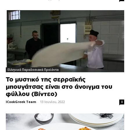
Ελληνικά Παραδοσιακά Προϊόντα
Το μυστικό της σερραϊκής
μπουγάτσας είναι στο άνοιγμα του
φύλλου (Βίντεο)
ICookGreek Team
-
13 Ιουνίου, 2022
0