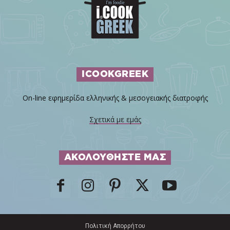
ICOOKGREEK
On-line εφημερίδα ελληνικής & μεσογειακής διατροφής
Σχετικά με εμάς
ΑΚΟΛΟΥΘΗΣΤΕ ΜΑΣ
Πολιτική Απορρήτου