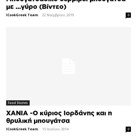
με …γύρο (Βίντεο)
ICookGreek Team
-
22 Νοεμβρίου, 2019
0
Food Stories
ΧΑΝΙΑ -Ο κύριος Ιορδάνης και η
θρυλική μπουγάτσα
ICookGreek Team
-
15 Ιουλίου, 2014
0