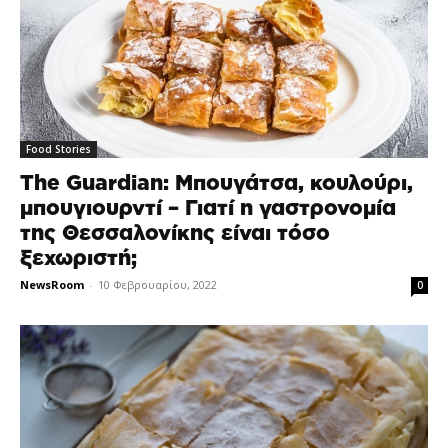
Food Stories
The Guardian: Μπουγάτσα, κουλούρι,
μπουγιουρντί – Γιατί η γαστρονομία
της Θεσσαλονίκης είναι τόσο
ξεχωριστή;
NewsRoom
-
10 Φεβρουαρίου, 2022
0