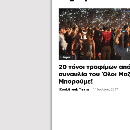
Ειδήσεις
20 τόνοι τροφίμων από
συναυλία του Όλοι Μαζ
Μπορούμε!
ICookGreek Team
-
14 Ιουλίου, 2017