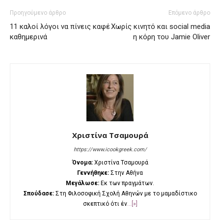
Προηγούμενο άρθρο
Επόμενο άρθρο
11 καλοί λόγοι να πίνεις καφέ
Χωρίς κινητό και social media
καθημερινά
η κόρη του Jamie Oliver
Χριστίνα Τσαμουρά
https://www.icookgreek.com/
Όνομα:
Χριστίνα Τσαμουρά
Γεννήθηκε:
Στην Αθήνα
Μεγάλωσε:
Εκ των πραγμάτων.
Σπούδασε:
Στη Φιλοσοφική Σχολή Αθηνών με το μαμαδίστικο
σκεπτικό ότι έν
...[»]