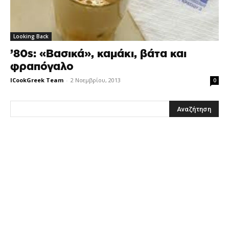
Looking Back
’80s: «Βασικά», καμάκι, βάτα και
φραπόγαλο
ICookGreek Team
-
2 Νοεμβρίου, 2013
0