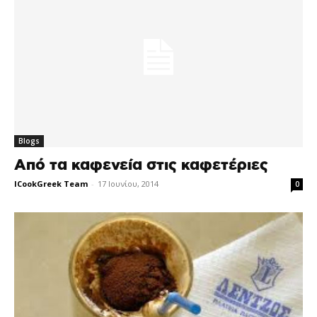
Blogs
Από τα καφενεία στις καφετέριες
ICookGreek Team
-
17 Ιουνίου, 2014
0