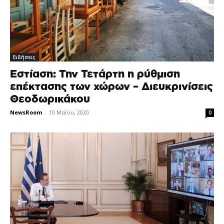
Ειδήσεις
Εστίαση: Την Τετάρτη η ρύθμιση
επέκτασης των χώρων – Διευκρινίσεις
Θεοδωρικάκου
NewsRoom
-
10 Μαΐου, 2020
0