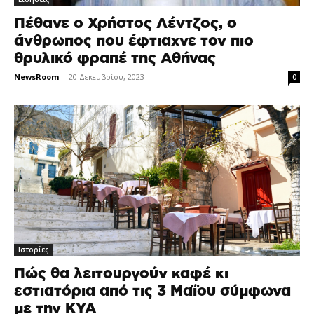
Πέθανε ο Χρήστος Λέντζος, ο
άνθρωπος που έφτιαχνε τον πιο
θρυλικό φραπέ της Αθήνας
NewsRoom
-
20 Δεκεμβρίου, 2023
0
Ιστορίες
Πώς θα λειτουργούν καφέ κι
εστιατόρια από τις 3 Μαΐου σύμφωνα
με την ΚΥΑ