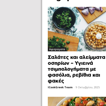
Αφιερώματα
Σαλάτες και αλείμματα
οσπρίων – Υγιεινά
τσιμπολογήματα με
φασόλια, ρεβίθια και
φακές
ICookGreek Team
-
9 Οκτωβρίου, 2025