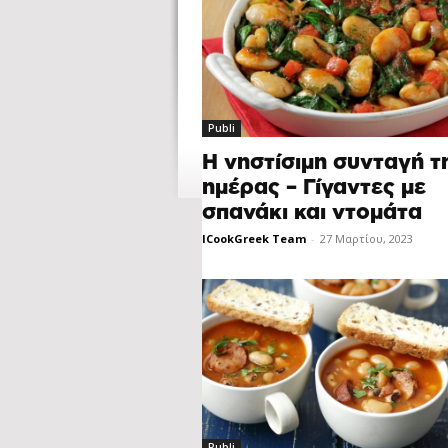
Publi
Η νηστίσιμη συνταγή τ
ημέρας – Γίγαντες με
σπανάκι και ντομάτα
ICookGreek Team
-
27 Μαρτίου, 2023
Publi