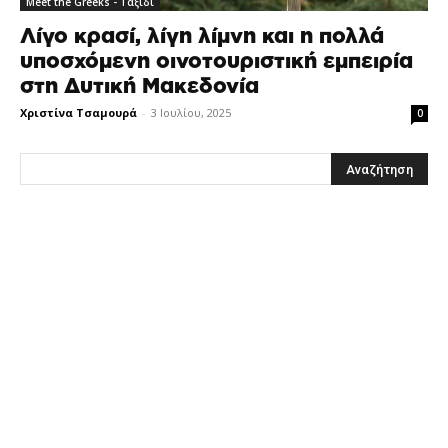
Meet the Greeks - Ταξίδι
Λίγο κρασί, λίγη λίμνη και η πολλά
υποσχόμενη οινοτουριστική εμπειρία
στη Δυτική Μακεδονία
Χριστίνα Τσαμουρά
-
3 Ιουλίου, 2025
0