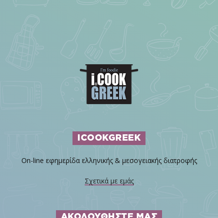
ICOOKGREEK
On-line εφημερίδα ελληνικής & μεσογειακής διατροφής
Σχετικά με εμάς
ΑΚΟΛΟΥΘΗΣΤΕ ΜΑΣ