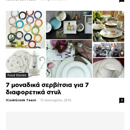
Food Stories
7 μοναδικά σερβίτσια για 7
διαφορετικά στυλ
ICookGreek Team
-
12 Ιανουαρίου, 2016
0