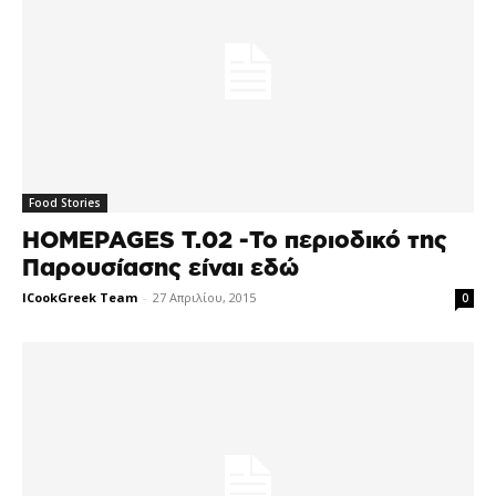
Food Stories
HOMEPAGES T.02 -Το περιοδικό της
Παρουσίασης είναι εδώ
ICookGreek Team
-
27 Απριλίου, 2015
0