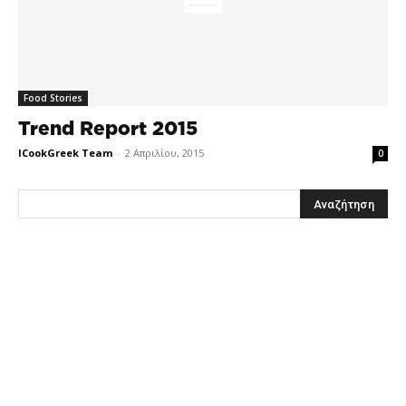
Food Stories
Trend Report 2015
ICookGreek Team
-
2 Απριλίου, 2015
0