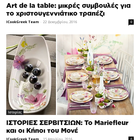
Art de la table: μικρές συμβουλές για
το χριστουγεννιάτικο τραπέζι
ICookGreek Team
-
22 Δεκεμβρίου, 2016
0
Ιστορίες
ΙΣΤΟΡΙΕΣ ΣΕΡΒΙΤΣΙΩΝ: Το Mariefleur
και οι Κήποι του Μονέ
ICookGreek Team
-
15 Απριλίου, 2016
0