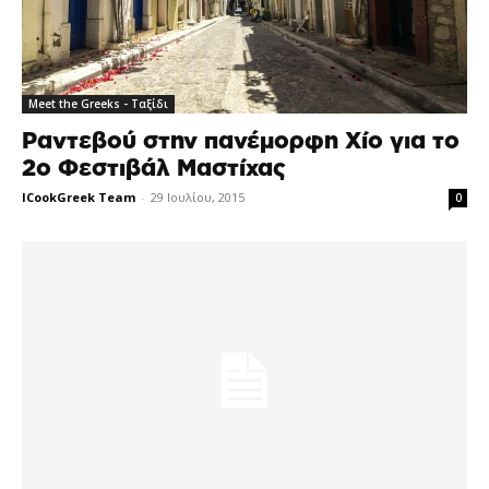
Meet the Greeks - Ταξίδι
Ραντεβού στην πανέμορφη Χίο για το
2ο Φεστιβάλ Μαστίχας
ICookGreek Team
-
29 Ιουλίου, 2015
0