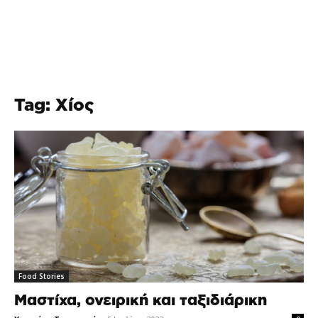
Tag: Χίος
Food Stories
Μαστίχα, ονειρική και ταξιδιάρικη