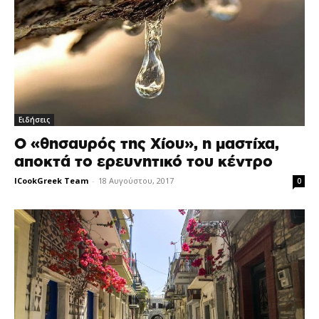
Ειδήσεις
Ο «θησαυρός της Χίου», η μαστίχα,
αποκτά το ερευνητικό του κέντρο
ICookGreek Team
-
18 Αυγούστου, 2017
0