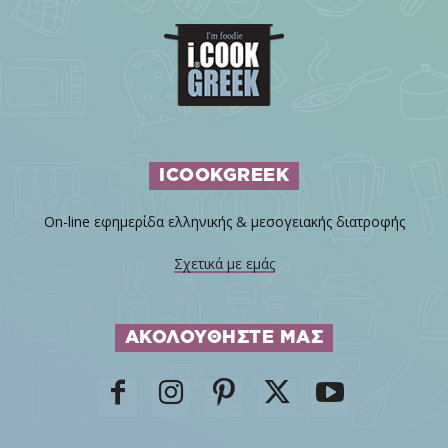
ICOOKGREEK
On-line εφημερίδα ελληνικής & μεσογειακής διατροφής
Σχετικά με εμάς
ΑΚΟΛΟΥΘΗΣΤΕ ΜΑΣ