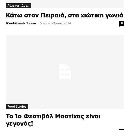
Λέμε να πάμε…
Κάτω στον Πειραιά, στη χιώτικη γωνιά
ICookGreek Team
-
5 Σεπτεμβρίου, 2014
0
Food Stories
Το 1ο Φεστιβάλ Μαστίχας είναι
γεγονός!