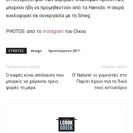
μπορούν ήδη να προμηθευτούν από τα Harrods. Η σειρά
κυκλοφορεί σε συνεργασία με τη Smeg.
PHOTOS: από το
Instagram
του Οίκου
ΕΤΙΚΕΤΕΣ
design
Χριστούγεννα 2017
Προηγούμενο άρθρο
Επόμενο άρθρο
Ο καφές είναι απόλαυση που
O’ Naturel: οι γυμνιστές στο
μπορείς να χαίρεσαι τρεις
Παρίσι έχουν πια το δικό
φορές τη μέρα
τους εστιατόριο