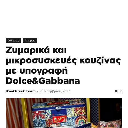
Ειδήσεις
Ιστορίες
Ζυμαρικά και
μικροσυσκευές κουζίνας
με υπογραφή
Dolce&Gabbana
ICookGreek Team
-
23 Νοεμβρίου, 2017
0