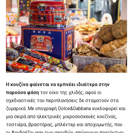
Η κουζίνα φαίνεται να εμπνέει ιδιαίτερα στην
παρούσα φάση
τον οίκο της χλιδής, αφού οι
σχεδιαστικές του περιπλανήσεις δε σταματούν στα
ζυμαρικά. Με υπογραφή Dolce&Gabbana κυκλοφορεί και
μια σειρά από ηλεκτρικές μικροσυσκευές κουζίνας,
τοστιέρα, βραστήρας, μπλέντερ και αποχυμωτής, που
οι Λονδρέζοι φαν των ακριβών, επώνυμων προϊόντων,