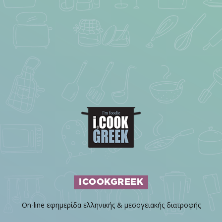
ICOOKGREEK
On-line εφημερίδα ελληνικής & μεσογειακής διατροφής