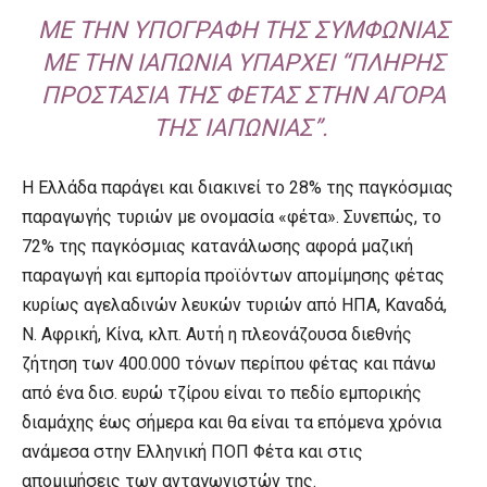
ΜΕ ΤΗΝ ΥΠΟΓΡΑΦΉ ΤΗΣ ΣΥΜΦΩΝΊΑΣ
ΜΕ ΤΗΝ ΙΑΠΩΝΊΑ ΥΠΆΡΧΕΙ “ΠΛΉΡΗΣ
ΠΡΟΣΤΑΣΊΑ ΤΗΣ ΦΈΤΑΣ ΣΤΗΝ ΑΓΟΡΆ
ΤΗΣ ΙΑΠΩΝΊΑΣ”.
H Ελλάδα παράγει και διακινεί το 28% της παγκόσμιας
παραγωγής τυριών με ονομασία «φέτα». Συνεπώς, το
72% της παγκόσμιας κατανάλωσης αφορά μαζική
παραγωγή και εμπορία προϊόντων απομίμησης φέτας
κυρίως αγελαδινών λευκών τυριών από ΗΠΑ, Καναδά,
Ν. Αφρική, Κίνα, κλπ. Αυτή η πλεονάζουσα διεθνής
ζήτηση των 400.000 τόνων περίπου φέτας και πάνω
από ένα δισ. ευρώ τζίρου είναι το πεδίο εμπορικής
διαμάχης έως σήμερα και θα είναι τα επόμενα χρόνια
ανάμεσα στην Ελληνική ΠΟΠ Φέτα και στις
απομιμήσεις των ανταγωνιστών της.