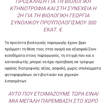
ΠΡΌΣΚΛΗΣΗ ΓΙΑ ΤΗ ΒΙΟΛΟΓΙΚΉ
ΚΤΗΝΟΤΡΟΦΊΑ ΚΑΙ ΣΤΗ ΣΥΝΈΧΕΙΑ Η
2Η ΓΙΑ ΤΗ ΒΙΟΛΟΓΙΚΉ ΓΕΩΡΓΊΑ
ΣΥΝΟΛΙΚΟΎ ΠΡΟΫΠΟΛΟΓΙΣΜΟΎ 300
ΕΚΑΤ. €.
Τα προϊόντα βιολογικής παραγωγής έχουν βρει
πράγματι τη θέση τους στην αγορά και εξασφαλίζουν
εισοδήματα στους παραγωγούς, τη στιγμή που και ο
καταναλωτής μπορεί να έχει πρόσβαση σε τρόφιμα
υψηλής διατροφικής αξίας, ασφαλή, χωρίς υπολείμματα
φυτοφαρμάκων, αντιβιοτικών και χημικών
λιπασμάτων.
ΑΥΤΌ ΠΟΥ ΕΤΟΙΜΆΖΟΥΜΕ ΤΏΡΑ ΕΊΝΑΙ
ΜΙΑ ΜΕΓΆΛΗ ΠΑΡΈΜΒΑΣΗ ΣΤΟ ΧΏΡΟ