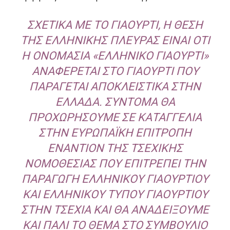
ΣΧΕΤΙΚΆ ΜΕ ΤΟ ΓΙΑΟΎΡΤΙ, Η ΘΈΣΗ
ΤΗΣ ΕΛΛΗΝΙΚΉΣ ΠΛΕΥΡΆΣ ΕΊΝΑΙ ΌΤΙ
Η ΟΝΟΜΑΣΊΑ «ΕΛΛΗΝΙΚΌ ΓΙΑΟΎΡΤΙ»
ΑΝΑΦΈΡΕΤΑΙ ΣΤΟ ΓΙΑΟΎΡΤΙ ΠΟΥ
ΠΑΡΆΓΕΤΑΙ ΑΠΟΚΛΕΙΣΤΙΚΆ ΣΤΗΝ
ΕΛΛΆΔΑ. ΣΎΝΤΟΜΑ ΘΑ
ΠΡΟΧΩΡΉΣΟΥΜΕ ΣΕ ΚΑΤΑΓΓΕΛΊΑ
ΣΤΗΝ ΕΥΡΩΠΑΪΚΉ ΕΠΙΤΡΟΠΉ
ΕΝΑΝΤΊΟΝ ΤΗΣ ΤΣΕΧΙΚΉΣ
ΝΟΜΟΘΕΣΊΑΣ ΠΟΥ ΕΠΙΤΡΈΠΕΙ ΤΗΝ
ΠΑΡΑΓΩΓΉ ΕΛΛΗΝΙΚΟΎ ΓΙΑΟΥΡΤΙΟΎ
ΚΑΙ ΕΛΛΗΝΙΚΟΎ ΤΎΠΟΥ ΓΙΑΟΥΡΤΙΟΎ
ΣΤΗΝ ΤΣΕΧΊΑ ΚΑΙ ΘΑ ΑΝΑΔΕΊΞΟΥΜΕ
ΚΑΙ ΠΆΛΙ ΤΟ ΘΈΜΑ ΣΤΟ ΣΥΜΒΟΎΛΙΟ