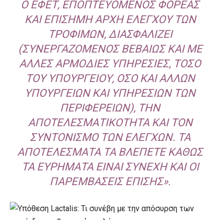
Ο ΕΦΕΤ, ΕΠΟΠΤΕΥΌΜΕΝΟΣ ΦΟΡΈΑΣ
ΚΑΙ ΕΠΊΣΗΜΗ ΑΡΧΉ ΕΛΈΓΧΟΥ ΤΩΝ
ΤΡΟΦΊΜΩΝ, ΔΙΑΣΦΑΛΊΖΕΙ
(ΣΥΝΕΡΓΑΖΌΜΕΝΟΣ ΒΕΒΑΊΩΣ ΚΑΙ ΜΕ
ΆΛΛΕΣ ΑΡΜΌΔΙΕΣ ΥΠΗΡΕΣΊΕΣ, ΤΌΣΟ
ΤΟΥ ΥΠΟΥΡΓΕΊΟΥ, ΌΣΟ ΚΑΙ ΆΛΛΩΝ
ΥΠΟΥΡΓΕΊΩΝ ΚΑΙ ΥΠΗΡΕΣΙΏΝ ΤΩΝ
ΠΕΡΙΦΕΡΕΙΏΝ), ΤΗΝ
ΑΠΟΤΕΛΕΣΜΑΤΙΚΌΤΗΤΑ ΚΑΙ ΤΟΝ
ΣΥΝΤΟΝΙΣΜΌ ΤΩΝ ΕΛΈΓΧΩΝ. ΤΑ
ΑΠΟΤΕΛΈΣΜΑΤΑ ΤΑ ΒΛΈΠΕΤΕ ΚΑΘΏΣ
ΤΑ ΕΥΡΉΜΑΤΑ ΕΊΝΑΙ ΣΥΝΕΧΉ ΚΑΙ ΟΙ
ΠΑΡΕΜΒΆΣΕΙΣ ΕΠΊΣΗΣ».