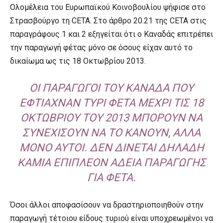
Ολομέλεια του Ευρωπαϊκού Κοινοβουλίου ψήφισε στο
Στρασβούργο τη CETA. Στο άρθρο 20.21 της CETA στις
παραγράφους 1 και 2 εξηγείται ότι ο Καναδάς επιτρέπει
την παραγωγή φέτας μόνο σε όσους είχαν αυτό το
δικαίωμα ως τις 18 Οκτωβρίου 2013.
ΟΙ ΠΑΡΑΓΩΓΟΊ ΤΟΥ ΚΑΝΑΔΆ ΠΟΥ
ΈΦΤΙΑΧΝΑΝ ΤΥΡΊ ΦΈΤΑ ΜΈΧΡΙ ΤΙΣ 18
ΟΚΤΩΒΡΊΟΥ ΤΟΥ 2013 ΜΠΟΡΟΎΝ ΝΑ
ΣΥΝΕΧΊΣΟΥΝ ΝΑ ΤΟ ΚΆΝΟΥΝ, ΑΛΛΆ
ΜΌΝΟ ΑΥΤΟΊ. ΔΕΝ ΔΊΝΕΤΑΙ ΔΗΛΑΔΉ
ΚΑΜΊΑ ΕΠΙΠΛΈΟΝ ΆΔΕΙΑ ΠΑΡΑΓΩΓΉΣ
ΓΙΑ ΦΈΤΑ.
Όσοι άλλοι αποφασίσουν να δραστηριοποιηθούν στην
παραγωγή τέτοιου είδους τυριού είναι υποχρεωμένοι να