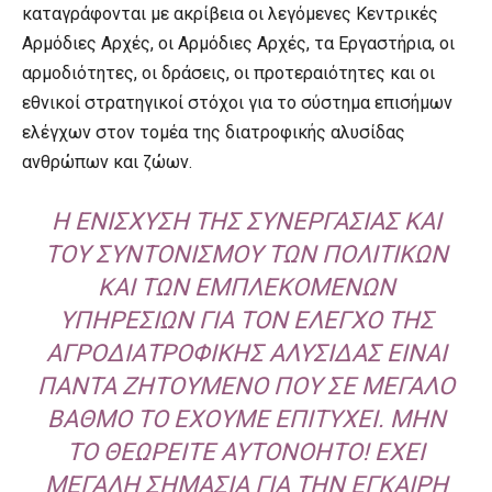
καταγράφονται με ακρίβεια οι λεγόμενες Κεντρικές
Αρμόδιες Αρχές, οι Αρμόδιες Αρχές, τα Εργαστήρια, οι
αρμοδιότητες, οι δράσεις, οι προτεραιότητες και οι
εθνικοί στρατηγικοί στόχοι για το σύστημα επισήμων
ελέγχων στον τομέα της διατροφικής αλυσίδας
ανθρώπων και ζώων.
Η ΕΝΊΣΧΥΣΗ ΤΗΣ ΣΥΝΕΡΓΑΣΊΑΣ ΚΑΙ
ΤΟΥ ΣΥΝΤΟΝΙΣΜΟΎ ΤΩΝ ΠΟΛΙΤΙΚΏΝ
ΚΑΙ ΤΩΝ ΕΜΠΛΕΚΌΜΕΝΩΝ
ΥΠΗΡΕΣΙΏΝ ΓΙΑ ΤΟΝ ΈΛΕΓΧΟ ΤΗΣ
ΑΓΡΟΔΙΑΤΡΟΦΙΚΉΣ ΑΛΥΣΊΔΑΣ ΕΊΝΑΙ
ΠΆΝΤΑ ΖΗΤΟΎΜΕΝΟ ΠΟΥ ΣΕ ΜΕΓΆΛΟ
ΒΑΘΜΌ ΤΟ ΈΧΟΥΜΕ ΕΠΙΤΎΧΕΙ. ΜΗΝ
ΤΟ ΘΕΩΡΕΊΤΕ ΑΥΤΟΝΌΗΤΟ! ΈΧΕΙ
ΜΕΓΆΛΗ ΣΗΜΑΣΊΑ ΓΙΑ ΤΗΝ ΈΓΚΑΙΡΗ