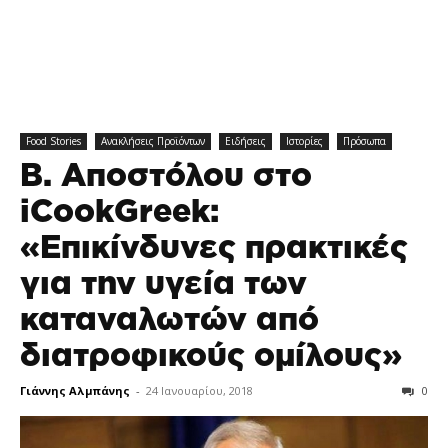
Food Stories
Ανακλήσεις Προϊόντων
Ειδήσεις
Ιστορίες
Πρόσωπα
Β. Αποστόλου στο
iCookGreek:
«Επικίνδυνες πρακτικές
για την υγεία των
καταναλωτών από
διατροφικούς ομίλους»
Γιάννης Αλμπάνης
-
24 Ιανουαρίου, 2018
0