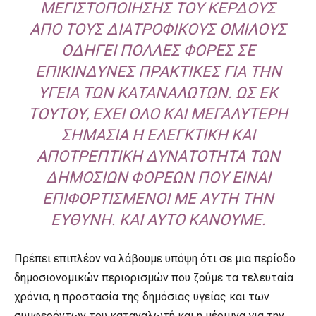
ΜΕΓΙΣΤΟΠΟΊΗΣΗΣ ΤΟΥ ΚΈΡΔΟΥΣ
ΑΠΌ ΤΟΥΣ ΔΙΑΤΡΟΦΙΚΟΎΣ ΟΜΊΛΟΥΣ
ΟΔΗΓΕΊ ΠΟΛΛΈΣ ΦΟΡΈΣ ΣΕ
ΕΠΙΚΊΝΔΥΝΕΣ ΠΡΑΚΤΙΚΈΣ ΓΙΑ ΤΗΝ
ΥΓΕΊΑ ΤΩΝ ΚΑΤΑΝΑΛΩΤΏΝ. ΩΣ ΕΚ
ΤΟΎΤΟΥ, ΈΧΕΙ ΌΛΟ ΚΑΙ ΜΕΓΑΛΎΤΕΡΗ
ΣΗΜΑΣΊΑ Η ΕΛΕΓΚΤΙΚΉ ΚΑΙ
ΑΠΟΤΡΕΠΤΙΚΉ ΔΥΝΑΤΌΤΗΤΑ ΤΩΝ
ΔΗΜΌΣΙΩΝ ΦΟΡΈΩΝ ΠΟΥ ΕΊΝΑΙ
ΕΠΙΦΟΡΤΙΣΜΈΝΟΙ ΜΕ ΑΥΤΉ ΤΗΝ
ΕΥΘΎΝΗ. ΚΑΙ ΑΥΤΌ ΚΆΝΟΥΜΕ.
Πρέπει επιπλέον να λάβουμε υπόψη ότι σε μια περίοδο
δημοσιονομικών περιορισμών που ζούμε τα τελευταία
χρόνια, η προστασία της δημόσιας υγείας και των
συμφερόντων του καταναλωτή και η μέριμνα για την