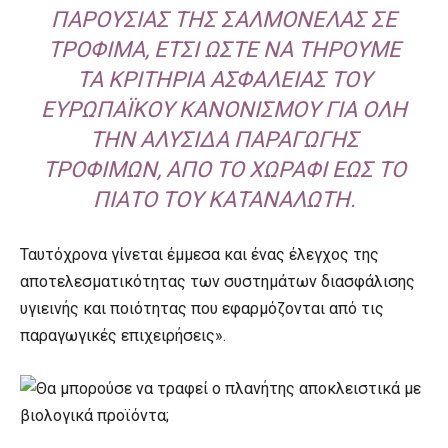
ΠΑΡΟΥΣΊΑΣ ΤΗΣ ΣΑΛΜΟΝΈΛΑΣ ΣΕ
ΤΡΌΦΙΜΑ, ΈΤΣΙ ΏΣΤΕ ΝΑ ΤΗΡΟΎΜΕ
ΤΑ ΚΡΙΤΉΡΙΑ ΑΣΦΆΛΕΙΑΣ ΤΟΥ
ΕΥΡΩΠΑΪΚΟΎ ΚΑΝΟΝΙΣΜΟΎ ΓΙΑ ΌΛΗ
ΤΗΝ ΑΛΥΣΊΔΑ ΠΑΡΑΓΩΓΉΣ
ΤΡΟΦΊΜΩΝ, ΑΠΌ ΤΟ ΧΩΡΆΦΙ ΈΩΣ ΤΟ
ΠΙΆΤΟ ΤΟΥ ΚΑΤΑΝΑΛΩΤΉ.
Ταυτόχρονα γίνεται έμμεσα και ένας έλεγχος της
αποτελεσματικότητας των συστημάτων διασφάλισης
υγιεινής και ποιότητας που εφαρμόζονται από τις
παραγωγικές επιχειρήσεις».