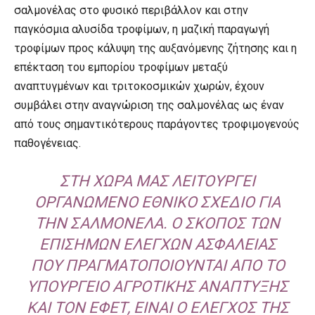
σαλμονέλας στο φυσικό περιβάλλον και στην
παγκόσμια αλυσίδα τροφίμων, η μαζική παραγωγή
τροφίμων προς κάλυψη της αυξανόμενης ζήτησης και η
επέκταση του εμπορίου τροφίμων μεταξύ
αναπτυγμένων και τριτοκοσμικών χωρών, έχουν
συμβάλει στην αναγνώριση της σαλμονέλας ως έναν
από τους σημαντικότερους παράγοντες τροφιμογενούς
παθογένειας.
ΣΤΗ ΧΏΡΑ ΜΑΣ ΛΕΙΤΟΥΡΓΕΊ
ΟΡΓΑΝΩΜΈΝΟ ΕΘΝΙΚΌ ΣΧΈΔΙΟ ΓΙΑ
ΤΗΝ ΣΑΛΜΟΝΈΛΑ. Ο ΣΚΟΠΌΣ ΤΩΝ
ΕΠΊΣΗΜΩΝ ΕΛΈΓΧΩΝ ΑΣΦΆΛΕΙΑΣ
ΠΟΥ ΠΡΑΓΜΑΤΟΠΟΙΟΎΝΤΑΙ ΑΠΌ ΤΟ
ΥΠΟΥΡΓΕΊΟ ΑΓΡΟΤΙΚΉΣ ΑΝΆΠΤΥΞΗΣ
ΚΑΙ ΤΟΝ ΕΦΕΤ, ΕΊΝΑΙ Ο ΈΛΕΓΧΟΣ ΤΗΣ