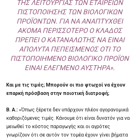
ΤΗΣ ΛΕΙΤΟΥΡΓΊΑΣ ΤΩΝ ΕΤΑΙΡΕΙΏΝ
ΠΙΣΤΟΠΟΊΗΣΗΣ ΤΩΝ ΒΙΟΛΟΓΙΚΏΝ
ΠΡΟΪΌΝΤΩΝ. ΓΙΑ ΝΑ ΑΝΑΠΤΥΧΘΕΊ
ΑΚΌΜΑ ΠΕΡΙΣΣΌΤΕΡΟ Ο ΚΛΆΔΟΣ
ΠΡΈΠΕΙ Ο ΚΑΤΑΝΑΛΩΤΉΣ ΝΑ ΕΊΝΑΙ
ΑΠΌΛΥΤΑ ΠΕΠΕΙΣΜΈΝΟΣ ΌΤΙ ΤΟ
ΠΙΣΤΟΠΟΙΗΜΈΝΟ ΒΙΟΛΟΓΙΚΌ ΠΡΟΪΌΝ
ΕΊΝΑΙ ΕΛΕΓΜΈΝΟ ΑΥΣΤΗΡΆ».
Και με τις τιμές; Μπορούν οι πιο φτωχοί να έχουν
επαρκή πρόσβαση στην ποιοτική διατροφή;
Β. Α.:
«Όπως ξέρετε δεν υπάρχουν πλέον αγορανομικά
καθοριζόμενες τιμές. Κάνουμε ότι είναι δυνατόν για να
μειωθεί το κόστος παραγωγής και οι αγρότες
γνωρίζουν ότι σε αυτόν τον τομέα έχουν γίνει βήματα