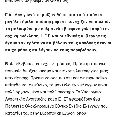
Γ.Α.: Δεν γεννάται μείζον θέμα από το ότι πέντε
μεγάλοι όμιλοι σούπερ μάρκετ συνέχιζαν να πωλούν
το μολυσμένο με σαλμονέλα βρεφικό γάλα παρά την
αρχική ανάκληση; Η Ε.Ε. και οι εθνικές κυβερνήσεις
έχουν τον τρόπο να επιβάλουν τους κανόνες όταν οι
επιχειρήσεις επιλέγουν να τους παραβιάσουν;
Β. Α.:
«Βεβαίως και έχουν τρόπους. Πρόστιμα, ποινές,
ποινικές διώξεις, ακόμα και διακοπή λειτουργίας μιας
επιχείρησης. Πρέπει να σας πω ότι και σε ευρωπαϊκό
επίπεδο και σε εθνικό, το μοντέλο των ελέγχων είναι
πολύ οργανωμένο και πολύ αυστηρό. Το Υπουργείο
Αγροτικής Ανάπτυξης και ο ΕΦΕΤ εφαρμόζουν ένα
Πολυετές Ολοκληρωμένο Εθνικό Σχέδιο Ελέγχων που
κατατίθεται στην Ευρωπαϊκή Ένωση, όπου