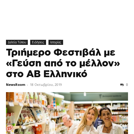
Δελτία Τύπου
Ειδήσεις
Ιστορίες
Τριήμερο Φεστιβάλ με
«Γεύση από το μέλλον»
στο ΑΒ Ελληνικό
NewsRoom
-
18 Οκτωβρίου, 2019
0