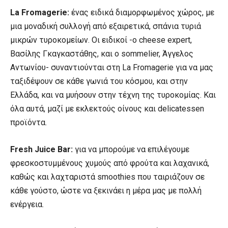
La Fromagerie:
ένας ειδικά διαμορφωμένος χώρος, με
μια μοναδική συλλογή από εξαιρετικά, σπάνια τυριά
μικρών τυροκομείων. Οι ειδικοί -ο cheese expert,
Βασίλης Γκαγκαστάθης, και ο sommelier, Άγγελος
Αντωνίου- συναντιούνται στη La Fromagerie για να μας
ταξιδέψουν σε κάθε γωνιά του κόσμου, και στην
Ελλάδα, και να μυήσουν στην τέχνη της τυροκομίας. Και
όλα αυτά, μαζί με εκλεκτούς οίνους και delicatessen
προϊόντα.
Fresh Juice Bar:
για να μπορούμε να επιλέγουμε
φρεσκοστυμμένους χυμούς από φρούτα και λαχανικά,
καθώς και λαχταριστά smoothies που ταιριάζουν σε
κάθε γούστο, ώστε να ξεκινάει η μέρα μας με πολλή
ενέργεια.