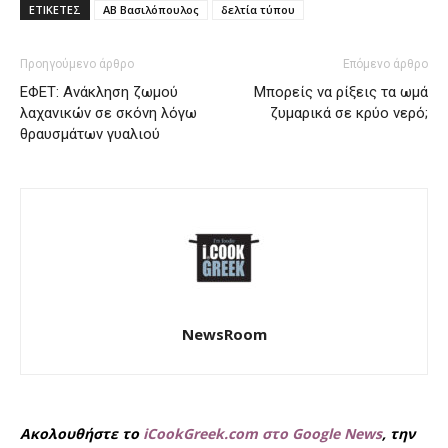
ΕΤΙΚΕΤΕΣ
ΑΒ Βασιλόπουλος
δελτία τύπου
Προηγούμενο άρθρο
Επόμενο άρθρο
ΕΦΕΤ: Ανάκληση ζωμού
Μπορείς να ρίξεις τα ωμά
λαχανικών σε σκόνη λόγω
ζυμαρικά σε κρύο νερό;
θραυσμάτων γυαλιού
NewsRoom
Ακολουθήστε το
iCookGreek.com στο Google News
, την