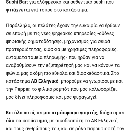
Sushi Bar:
για ολόφρεσκο και αυθεντικό sushi που
φτιάχνεται επί τόπου στο κατάστημα.
Παράλληλα, οι πελάτες έχουν την ευκαιρία να έρθουν
σε επαφή με τις νέες ψηφιακές υπηρεσίες -οθόνες
ψηφιακής σηματοδότησης, μηχανισμός για σειρά
προτεραιότητας, κιόσκια με χρήσιμες πληροφορίες,
αυτόματα ταμεία πληρωμής- που ήρθαν για να
αναβαθμίσουν την εξυπηρέτησή μας και να κάνουν τα
ψώνια μας ακόμη πιο εύκολα και διασκεδαστικά. Στο
κατάστημα
ΑΒ Ελληνικό
, μπορούμε να γνωρίσουμε και
την Pepper, το φιλικό ρομπότ που μας καλωσορίζει,
μας δίνει πληροφορίες και μας ψυχαγωγεί.
Και όλα αυτά, σε μια ατμόσφαιρα γιορτής, διάχυτη σε
όλο το κατάστημα,
με οικοδεσπότη το ΑΒ Ελληνικό,
και τους ανθρώπους του, και σε ρόλο παρουσιαστή τον