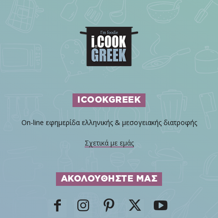
ICOOKGREEK
On-line εφημερίδα ελληνικής & μεσογειακής διατροφής
Σχετικά με εμάς
ΑΚΟΛΟΥΘΗΣΤΕ ΜΑΣ