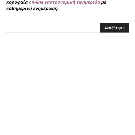
κορυφαία
on-line γαστρονομική εφημερίδα
με
καθημερινή ενημέρωση.