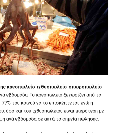
ησης κρεοπωλείο-ιχθυοπωλείο-οπωροπωλείο
νά εβδομάδα. Το κρεοπωλείο ξεχωρίζει από τα
 77% του κοινού να το επισκέπτεται, ενώ η
, όσο και του ιχθυοπωλείου είναι μικρότερη με
ψη ανά εβδομάδα σε αυτά τα σημεία πώλησης.