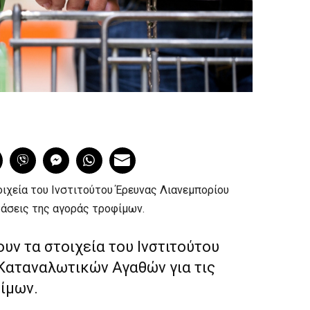
ιχεία του Ινστιτούτου Έρευνας Λιανεμπορίου
άσεις της αγοράς τροφίμων.
υν τα στοιχεία του Ινστιτούτου
Καταναλωτικών Αγαθών για τις
ίμων.