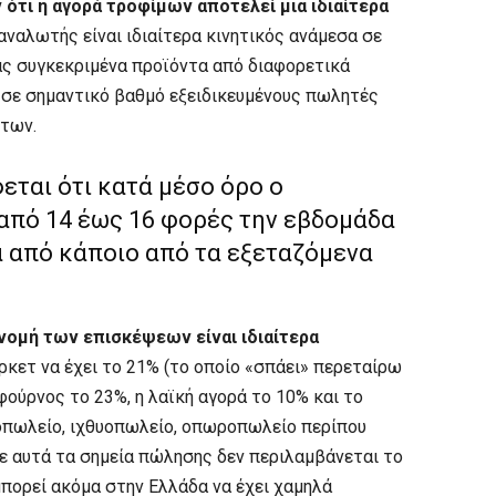
ότι η αγορά τροφίμων αποτελεί μια ιδιαίτερα
αναλωτής είναι ιδιαίτερα κινητικός ανάμεσα σε
ας συγκεκριμένα προϊόντα από διαφορετικά
 σε σημαντικό βαθμό εξειδικευμένους πωλητές
ντων.
ται ότι κατά μέσο όρο ο
από 14 έως 16 φορές την εβδομάδα
α από κάποιο από τα εξεταζόμενα
ανομή των επισκέψεων είναι ιδιαίτερα
κετ να έχει το 21% (το οποίο «σπάει» περεταίρω
φούρνος το 23%, η λαϊκή αγορά το 10% και το
οπωλείο, ιχθυοπωλείο, οπωροπωλείο περίπου
σε αυτά τα σημεία πώλησης δεν περιλαμβάνεται το
 μπορεί ακόμα στην Ελλάδα να έχει χαμηλά