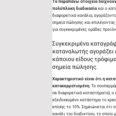
Τα παραπάνω στοιχεία δείχνουν 
πολύπλοκη διαδικασία
και ο κατ
διαφορετικά κανάλια, αγοράζοντ
σημεία πώλησης και επιλέγοντας
για συγκεκριμένες ομάδες προϊό
Συγκεκριμένα καταγράφε
καταναλωτής αγοράζει 
κάποιου είδους τρόφιμ
σημεία πώλησης.
Χαρακτηριστικό είναι ότι η κατ
κατακερματισμένη.
Το σουπερμάρ
σε διαφορετικά καταστήματα), ο 
εξειδικευμένο κατάστημα το κρε
επίσης το 10%. Σημειώνεται ότι 
κανάλι του διαδικτύου, το οποίο