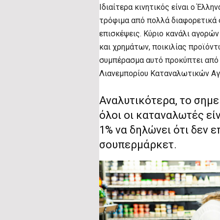
Ιδιαίτερα κινητικός είναι ο Έλλη
τρόφιμα από πολλά διαφορετικά 
επισκέψεις. Κύριο κανάλι αγορώ
και χρημάτων, ποικιλίας προϊόντ
συμπέρασμα αυτό προκύπτει από 
Λιανεμπορίου Καταναλωτικών Αγ
Αναλυτικότερα, το σημ
όλοι οι καταναλωτές εί
1% να δηλώνει ότι δεν 
σουπερμάρκετ.