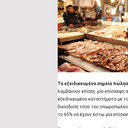
Τα εξειδικευμένα σημεία πώλ
λαμβάνουν επίσης μία επίσκεψη α
εξειδικευμένα καταστήματα με το
διείσδυση τόσο του οπωροπωλείου
το 65% να έχουν έστω μία επίσκε