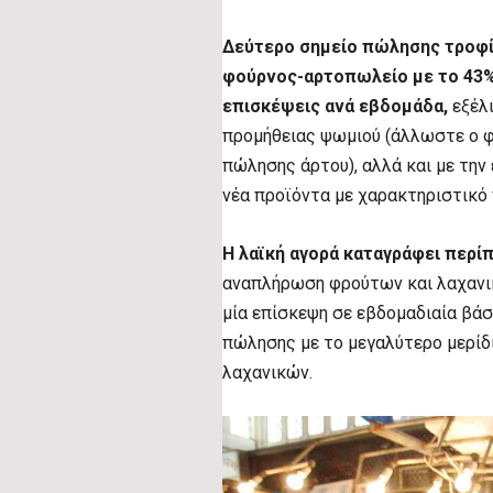
Δεύτερο σημείο πώλησης τροφί
φούρνος-αρτοπωλείο με το 43% 
επισκέψεις ανά εβδομάδα,
εξέλι
προμήθειας ψωμιού (άλλωστε ο φ
πώλησης άρτου), αλλά και με τη
νέα προϊόντα με χαρακτηριστικό 
Η λαϊκή αγορά καταγράφει περί
αναπλήρωση φρούτων και λαχανικ
μία επίσκεψη σε εβδομαδιαία βάσ
πώλησης με το μεγαλύτερο μερί
λαχανικών.