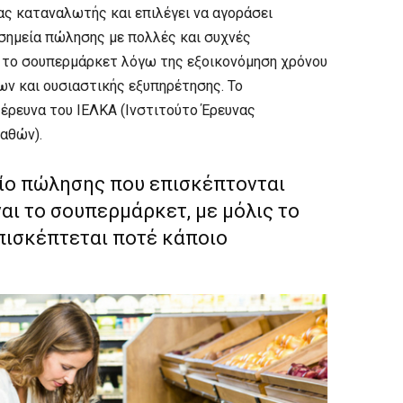
νας καταναλωτής και επιλέγει να αγοράσει
σημεία πώλησης με πολλές και συχνές
ν το σουπερμάρκετ λόγω της εξοικονόμηση χρόνου
ων και ουσιαστικής εξυπηρέτησης. Το
έρευνα του ΙΕΛΚΑ (Ινστιτούτο Έρευνας
αθών).
είο πώλησης που επισκέπτονται
ναι το σουπερμάρκετ, με μόλις το
επισκέπτεται ποτέ κάποιο