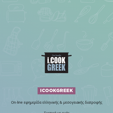
ICOOKGREEK
On-line εφημερίδα ελληνικής & μεσογειακής διατροφής
Σχετικά με εμάς