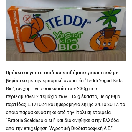
Πρόκειται για το παιδικό επιδόρπιο γιαουρτιού με
βερίκοκο
με την εμπορική ονομασία “Teddi Yogurt Kids
Bio”, σε χάρτινη συσκευασία των 230g που
περιλαμβάνει 2 τεμάχια των 115 g έκαστο, με αριθμό
παρτίδας L.171024 και ημερομηνία λήξης 24.10.2017, το
οποίο παρασκευάστηκε από την Ιταλική εταιρεία
“Fattoria Scaldasole srl” και διακινήθηκε στην Ελλάδα
από την επιχείρηση “Αγροτική Βιοδιατροφική Α.Ε.”