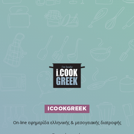
ICOOKGREEK
On-line εφημερίδα ελληνικής & μεσογειακής διατροφής