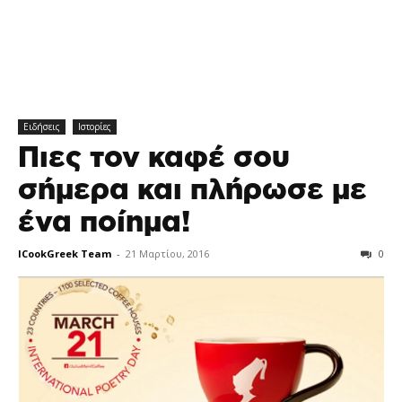
Ειδήσεις
Ιστορίες
Πιες τον καφέ σου
σήμερα και πλήρωσε με
ένα ποίημα!
ICookGreek Team
-
21 Μαρτίου, 2016
0