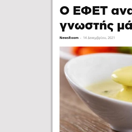
Ο ΕΦΕΤ ανα
γνωστής μ
NewsRoom
-
14 Δεκεμβρίου, 2021