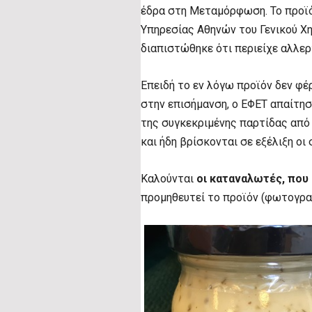
έδρα στη Μεταμόρφωση. Το προϊόν
Υπηρεσίας Αθηνών του Γενικού Χη
διαπιστώθηκε ότι περιείχε αλλερ
Επειδή το εν λόγω προϊόν δεν φέ
στην επισήμανση, ο ΕΦΕΤ απαίτη
της συγκεκριμένης παρτίδας από
και ήδη βρίσκονται σε εξέλιξη οι 
Καλούνται
οι καταναλωτές, που 
προμηθευτεί το προϊόν (φωτογρα