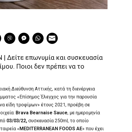
 Δείτε επωνυμία και συσκευασία
μου. Ποιοι δεν πρέπει να το
ιακή Διεύθυνση Αττικής, κατά τη διενέργεια
μματος «Επίσημος Έλεγχος για την παρουσία
να είδη τροφίμων» έτους 2021, προέβη σε
οιχεία:
Brava Bearnaise Sauce
, με ημερομηνία
από
03/03/22,
συσκευασία 250ml, το οποίο
ταιρεία «
MEDITERRANEAN FOODS ΑΕ
» που έχει