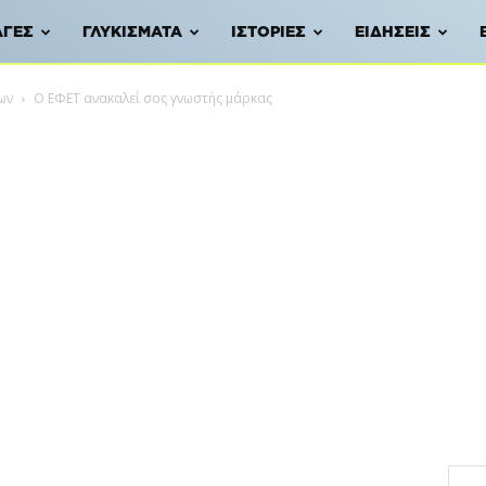
ΑΓΈΣ
ΓΛΥΚΊΣΜΑΤΑ
ΙΣΤΟΡΊΕΣ
ΕΙΔΉΣΕΙΣ
ων
Ο ΕΦΕΤ ανακαλεί σος γνωστής μάρκας