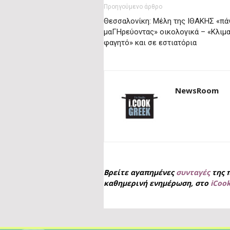
Προηγούμενο άρθρο
Θεσσαλονίκη: Μέλη της ΙΘΑΚΗΣ «πά
μαΓΗρεύοντας» οικολογικά – «Κλιμ
φαγητό» και σε εστιατόρια
NewsRoom
Βρείτε αγαπημένες
συνταγές
της 
καθημερινή ενημέρωση, στο
iCoo