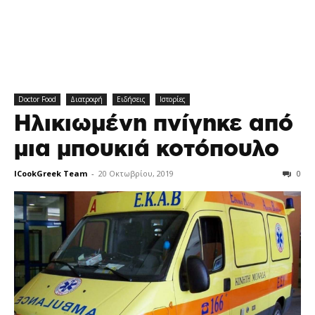
Doctor Food
Διατροφή
Ειδήσεις
Ιστορίες
Ηλικιωμένη πνίγηκε από
μια μπουκιά κοτόπουλο
ICookGreek Team
-
20 Οκτωβρίου, 2019
0