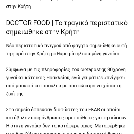
στην Κρήτη
DOCTOR FOOD | Το τραγικό περιστατικό
σημειώθηκε στην Κρήτη
Νέο περιστατικό πνιγμού από φαγητό σημειώθηκε αυτή
τη φορά στην Κρήτη με θύμα μία ηλικιωμένη γυναίκα.
Σύμφωνα με τις πληροφορίες του cretapost.gr, 80χρονη
γυναίκα, κάτοικος Ηρακλείου, ενώ γευμάτιζε «πνίγηκε»
από μπουκιά κοτόπουλου με αποτέλεσμα να χάσει τη
ζωή της.
Στο σημείο έσπευσαν διασώστες του ΕΚΑΒ οι οποίοι
κατέβαλαν υπεράνθρωπες προσπάθειες για τη σώσουν.
Η άτυχη γυναίκα δεν τα κατάφερε όμως. Μεταφέρθηκε
στο Βενιζέλειο νοσοκομείο όπου και διαπιστώθηκε ο