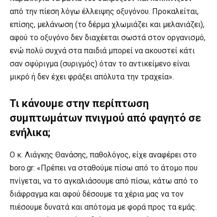
από την πίεση λόγω έλλειψης οξυγόνου. Προκαλείται,
επίσης, μελάνωση (το δέρμα χλωμιάζει και μελανιάζει),
αφού το οξυγόνο δεν διαχέεται σωστά στον οργανισμό,
ενώ πολύ συχνά στα παιδιά μπορεί να ακουστεί κάτι
σαν σφύριγμα (συριγμός) όταν το αντικείμενο είναι
μικρό ή δεν έχει φράξει απόλυτα την τραχεία».
Τι κάνουμε στην περίπτωση
συμπτωμάτων πνιγμού από φαγητό σε
ενήλικα;
Ο κ. Λιάγκης Θανάσης, παθολόγος, είχε αναφέρει στο
boro.gr: «Πρέπει να σταθούμε πίσω από το άτομο που
πνίγεται, να το αγκαλιάσουμε από πίσω, κάτω από το
διάφραγμα και αφού δέσουμε τα χέρια μας να τον
πιέσουμε δυνατά και απότομα με φορά προς τα εμάς.