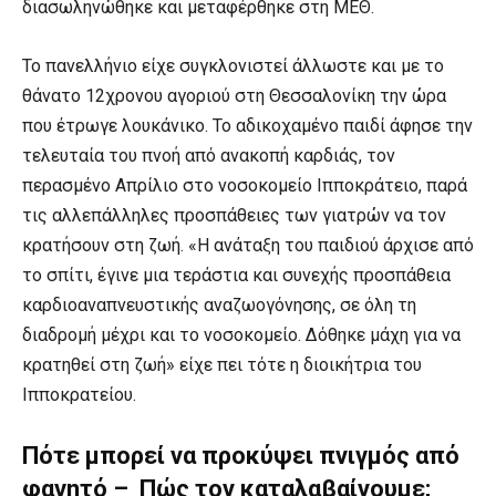
διασωληνώθηκε και μεταφέρθηκε στη ΜΕΘ.
Το πανελλήνιο είχε συγκλονιστεί άλλωστε και με το
θάνατο 12χρονου αγοριού στη Θεσσαλονίκη την ώρα
που έτρωγε λουκάνικο. Το αδικοχαμένο παιδί άφησε την
τελευταία του πνοή από ανακοπή καρδιάς, τον
περασμένο Απρίλιο στο νοσοκομείο Ιπποκράτειο, παρά
τις αλλεπάλληλες προσπάθειες των γιατρών να τον
κρατήσουν στη ζωή. «Η ανάταξη του παιδιού άρχισε από
το σπίτι, έγινε μια τεράστια και συνεχής προσπάθεια
καρδιοαναπνευστικής αναζωογόνησης, σε όλη τη
διαδρομή μέχρι και το νοσοκομείο. Δόθηκε μάχη για να
κρατηθεί στη ζωή» είχε πει τότε η διοικήτρια του
Ιπποκρατείου.
Πότε μπορεί να προκύψει πνιγμός από
φαγητό – Πώς τον καταλαβαίνουμε;