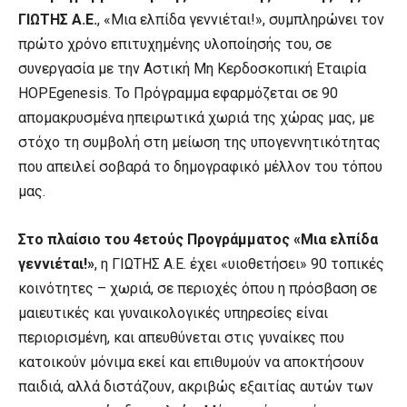
ΓΙΩΤΗΣ Α.Ε.
, «Μια ελπίδα γεννιέται!», συμπληρώνει τον
πρώτο χρόνο επιτυχημένης υλοποίησής του, σε
συνεργασία με την Αστική Μη Κερδοσκοπική Εταιρία
HOPEgenesis. Το Πρόγραμμα εφαρμόζεται σε 90
απομακρυσμένα ηπειρωτικά χωριά της χώρας μας, με
στόχο τη συμβολή στη μείωση της υπογεννητικότητας
που απειλεί σοβαρά το δημογραφικό μέλλον του τόπου
μας.
Στο πλαίσιο του 4ετούς Προγράμματος «Μια ελπίδα
γεννιέται!»
, η ΓΙΩΤΗΣ Α.Ε. έχει «υιοθετήσει» 90 τοπικές
κοινότητες – χωριά, σε περιοχές όπου η πρόσβαση σε
μαιευτικές και γυναικολογικές υπηρεσίες είναι
περιορισμένη, και απευθύνεται στις γυναίκες που
κατοικούν μόνιμα εκεί και επιθυμούν να αποκτήσουν
παιδιά, αλλά διστάζουν, ακριβώς εξαιτίας αυτών των