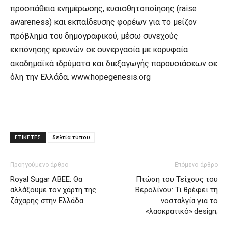
προσπάθεια ενημέρωσης, ευαισθητοποίησης (raise
awareness) και εκπαίδευσης φορέων για το μείζον
πρόβλημα του δημογραφικού, μέσω συνεχούς
εκπόνησης ερευνών σε συνεργασία με κορυφαία
ακαδημαϊκά ιδρύματα και διεξαγωγής παρουσιάσεων σε
όλη την Ελλάδα. www.hopegenesis.org
ΕΤΙΚΕΤΕΣ
δελτία τύπου
Προηγούμενο άρθρο
Επόμενο άρθρο
Royal Sugar ABEE: Θα
Πτώση του Τείχους του
αλλάξουμε τον χάρτη της
Βερολίνου: Τι θρέφει τη
ζάχαρης στην Ελλάδα
νοσταλγία για το
«λαοκρατικό» design;