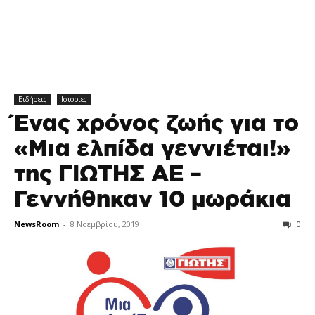
Ειδήσεις
Ιστορίες
Ένας χρόνος ζωής για το
«Μια ελπίδα γεννιέται!»
της ΓΙΩΤΗΣ ΑΕ –
Γεννήθηκαν 10 μωράκια
NewsRoom
-
8 Νοεμβρίου, 2019
0