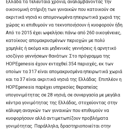
Ελλάδα τα τελευταία χρόνια, αναλαμβάνοντας την
οικονομική στήριξη των γυναικών που κατοικούν σε
ακριτικά νησιά κι απομονωμένα ηπειρωτικά χωριά της
χώρας κι επιθυμούν να τεκνοποιήσουν ή κυοφορούν ήδη.
Από το 2015 έχει ωφελήσει πάνω από 260 οικογένειες,
κατοίκους απομακρυσμένων περιοχών με πολύ
χαμηλές ή ακόμα και μηδενικές γεννήσεις ή αρνητικό
ισοζύγιο γεννήσεων θανάτων. Στο πρόγραμμα της
HOPEgenesis έχουν ενταχθεί 354 περιοχές, εκ των
οποίων τα 317 είναι απομακρυσμένα ηπειρωτικά χωριά
και τα 37 είναι ακριτικά νησιά της Ελλάδας. Επιπλέον η
HOPEgenesis παρέχει υπηρεσίες θεραπείας
υπογονιμότητας σε 28 νησιά, σε συνεργασία με μεγάλα
κέντρα γονιμότητας της Ελλάδας, στοχεύοντας στην
κάλυψη αναγκών των γυναικών που επιθυμούν να
κυοφορήσουν αλλά αντιμετωπίζουν προβλήματα
γονιμότητας. Παράλληλα, δραστηριοποιείται στην