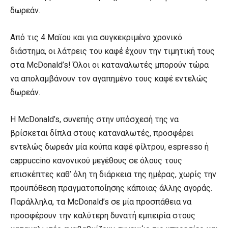
δωρεάν.
Από τις 4 Μαϊου και για συγκεκριμένο χρονικό
διάστημα, οι λάτρεις του καφέ έχουν την τιμητική τους
στα McDonald’s! Όλοι οι καταναλωτές μπορούν τώρα
να απολαμβάνουν τον αγαπημένο τους καφέ εντελώς
δωρεάν.
Η McDonald’s, συνεπής στην υπόσχεσή της να
βρίσκεται δίπλα στους καταναλωτές, προσφέρει
εντελώς δωρεάν μία κούπα καφέ φίλτρου, espresso ή
cappuccino κανονικού μεγέθους σε όλους τους
επισκέπτες καθ’ όλη τη διάρκεια της ημέρας, χωρίς την
προϋπόθεση πραγματοποίησης κάποιας άλλης αγοράς.
Παράλληλα, τα McDonald’s σε μία προσπάθεια να
προσφέρουν την καλύτερη δυνατή εμπειρία στους