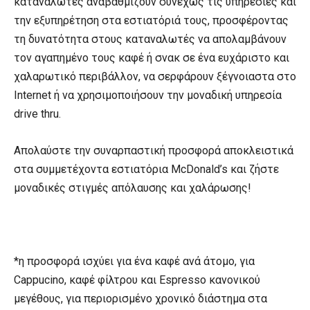
καταναλωτές αναβαθμίζουν συνεχώς τις υπηρεσίες και
την εξυπηρέτηση στα εστιατόριά τους, προσφέροντας
τη δυνατότητα στους καταναλωτές να απολαμβάνουν
τον αγαπημένο τους καφέ ή σνακ σε ένα ευχάριστο και
χαλαρωτικό περιβάλλον, να σερφάρουν ξέγνοιαστα στο
Internet ή να χρησιμοποιήσουν την μοναδική υπηρεσία
drive thru.
Απολαύστε την συναρπαστική προσφορά αποκλειστικά
στα συμμετέχοντα εστιατόρια McDonald’s και ζήστε
μοναδικές στιγμές απόλαυσης και χαλάρωσης!
*η προσφορά ισχύει για ένα καφέ ανά άτομο, για
Cappucino, καφέ φίλτρου και Espresso κανονικού
μεγέθους, για περιορισμένο χρονικό διάστημα στα