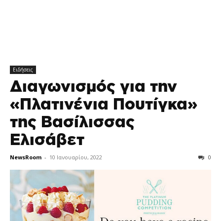
Ειδήσεις
Διαγωνισμός για την
«Πλατινένια Πουτίγκα»
της Βασίλισσας
Ελισάβετ
NewsRoom
-
10 Ιανουαρίου, 2022
0