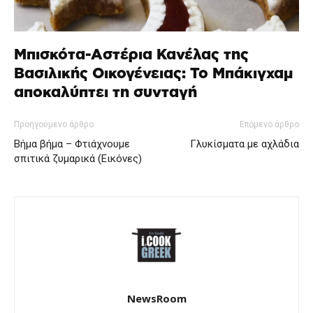
Μπισκότα-Αστέρια Κανέλας της
Βασιλικής Οικογένειας: Το Μπάκιγχαμ
αποκαλύπτει τη συνταγή
Προηγούμενο άρθρο
Επόμενο άρθρο
Βήμα βήμα – Φτιάχνουμε
Γλυκίσματα με αχλάδια
σπιτικά ζυμαρικά (Εικόνες)
NewsRoom