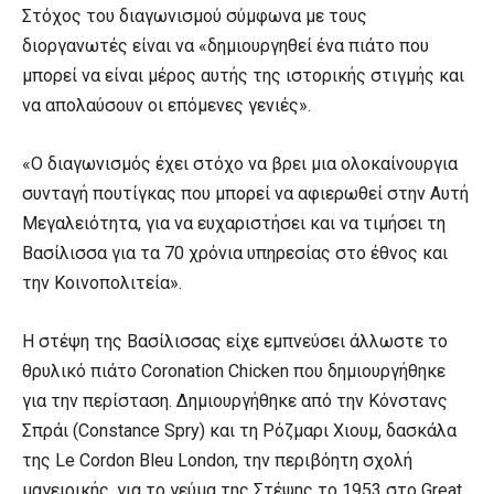
Στόχος του διαγωνισμού σύμφωνα με τους
διοργανωτές είναι να «δημιουργηθεί ένα πιάτο που
μπορεί να είναι μέρος αυτής της ιστορικής στιγμής και
να απολαύσουν οι επόμενες γενιές».
«Ο διαγωνισμός έχει στόχο να βρει μια ολοκαίνουργια
συνταγή πουτίγκας που μπορεί να αφιερωθεί στην Αυτή
Μεγαλειότητα, για να ευχαριστήσει και να τιμήσει τη
Βασίλισσα για τα 70 χρόνια υπηρεσίας στο έθνος και
την Κοινοπολιτεία».
Η στέψη της Βασίλισσας είχε εμπνεύσει άλλωστε το
θρυλικό πιάτο Coronation Chicken που δημιουργήθηκε
για την περίσταση. Δημιουργήθηκε από την Κόνστανς
Σπράι (Constance Spry) και τη Ρόζμαρι Χιουμ, δασκάλα
της Le Cordon Bleu London, την περιβόητη σχολή
μαγειρικής, για το γεύμα της Στέψης το 1953 στο Great