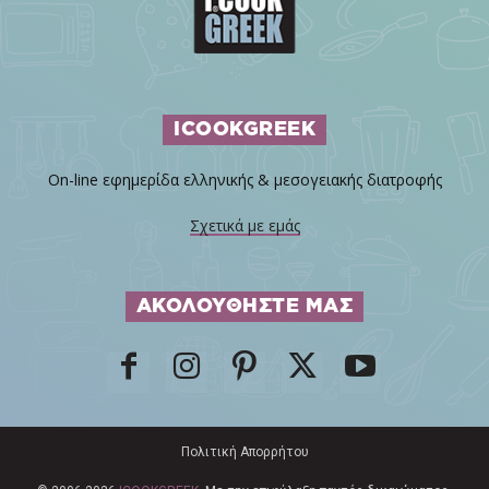
ICOOKGREEK
On-line εφημερίδα ελληνικής & μεσογειακής διατροφής
Σχετικά με εμάς
ΑΚΟΛΟΥΘΗΣΤΕ ΜΑΣ
Πολιτική Απορρήτου