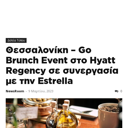
Δελτία Τύπου
Θεσσαλονίκη – Go
Brunch Εvent στο Hyatt
Regency σε συνεργασία
με την Estrella
NewsRoom
-
9 Μαρτίου, 2023
0