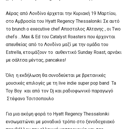
Αέρας από Λονδίνο έρχεται την Κυριακή 19 Μαρτίου,
στο Αμβροσία του Hyatt Regency Thessaloniki. Σε αυτό
το brunch ο executive chef Αποστολος Αλτανης , οι Two
chefs …Max & Ed του Catalyst Roasters που έρχονται
απευθείας από το Λονδίνο μαζί με την ομάδα του
Estrella, ετοιμάζουν το αυθεντικό Sunday Roast, αρνάκι
με σάλτσα μέντας, pancakes!
Όλη η εκδήλωση θα συνοδεύεται με βρετανικές
μουσικές επιλογές με τη live indie super pop band Ta
Toy Boy και από τον Dj και ραδιοφωνικό παραγωγό
Στέφανο Τσιτσοπουλο
Για μια ακόμη φορά το Hyatt Regency Thessaloniki
ενσωματώνει με μοναδικό τρόπο στο ξενοδοχειακό