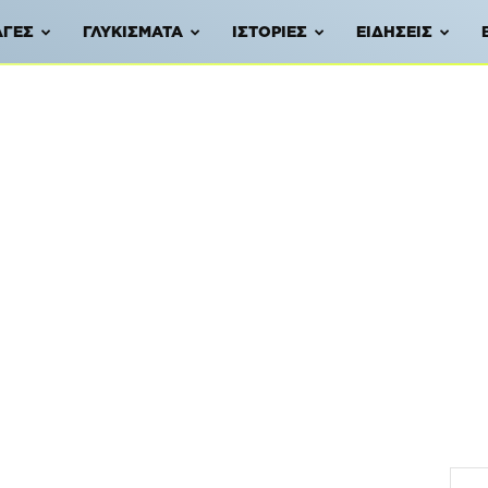
ΑΓΈΣ
ΓΛΥΚΊΣΜΑΤΑ
ΙΣΤΟΡΊΕΣ
ΕΙΔΉΣΕΙΣ
α