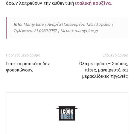
όσων λατρεύουν την αυθεντική
ιταλική κουζίνα.
Info:
Mamy Blue | Ανδρέα Παπανδρέου 126, Γλυφάδα |
Τηλέφωνο: 21 0960 0082 | Μενού: mamyblue.gr
Προηγούμενο άρθρο
Επόμενο άρθρο
Γιατί τα μπισκότα δεν
Όλα με πράσα – Σούπες,
φουσκώνουν;
πίτες, μαγειρευτά και
μερακλίδικες τηγανιές