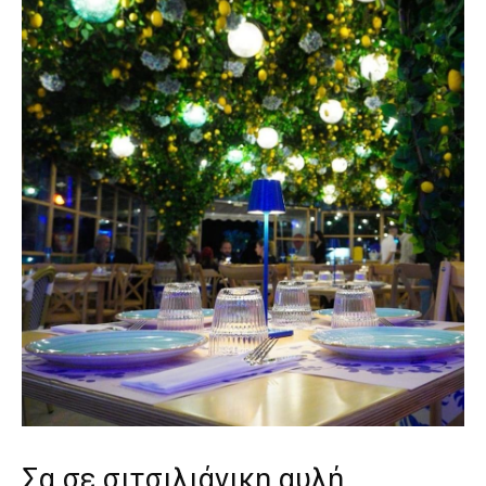
Σα σε σιτσιλιάνικη αυλή