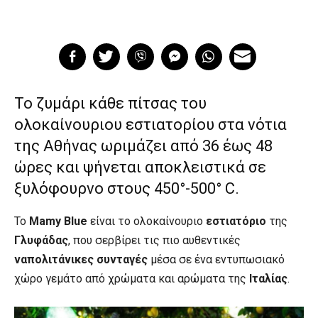
Το ζυμάρι κάθε πίτσας του
ολοκαίνουριου εστιατορίου στα νότια
της Αθήνας ωριμάζει από 36 έως 48
ώρες και ψήνεται αποκλειστικά σε
ξυλόφουρνο στους 450°-500° C.
Το
Mamy Blue
είναι το ολοκαίνουριο
εστιατόριο
της
Γλυφάδας
, που σερβίρει τις πιο αυθεντικές
ναπολιτάνικες συνταγές
μέσα σε ένα εντυπωσιακό
χώρο γεμάτο από χρώματα και αρώματα της
Ιταλίας
.