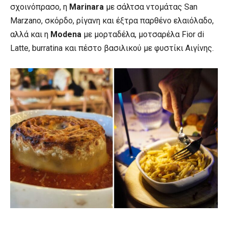
σχοινόπρασο, η
Marinara
με σάλτσα ντομάτας San
Marzano, σκόρδο, ρίγανη και έξτρα παρθένο ελαιόλαδο,
αλλά και η
Modena
με μορταδέλα, μοτσαρέλα Fior di
Latte, burratina και πέστο βασιλικού με φυστίκι Αιγίνης.