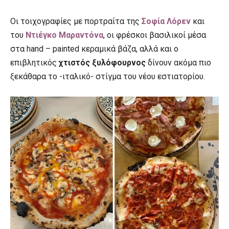
Οι τοιχογραφίες με πορτραίτα της
Σοφία Λόρεν
και
του
Ντιέγκο Μαραντόνα
, οι φρέσκοι βασιλικοί μέσα
στα hand – painted κεραμικά βάζα, αλλά και ο
επιβλητικός
χτιστός ξυλόφουρνος
δίνουν ακόμα πιο
ξεκάθαρα το -ιταλικό- στίγμα του νέου εστιατορίου.