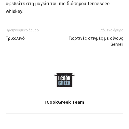
αφεθείτε στη μαγεία του πιο διάσημου Tennessee
whiskey.
Προηγούμενο άρθρο
Επόμενο άρθρο
Τρικαλινό
Γιορτινές στιγμές με οίνους
Semeli
ICookGreek Team