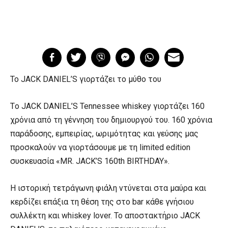
To JACK DANIEL’S γιορτάζει το μύθο του
Tο JACK DANIEL’S Tennessee whiskey γιορτάζει 160
χρόνια από τη γέννηση του δημιουργού του. 160 χρόνια
παράδοσης, εμπειρίας, ωριμότητας και γεύσης μας
προσκαλούν να γιορτάσουμε με τη limited edition
συσκευασία «MR. JACK’S 160th BIRTHDAY».
Η ιστορική τετράγωνη φιάλη ντύνεται στα μαύρα και
κερδίζει επάξια τη θέση της στο bar κάθε γνήσιου
συλλέκτη και whiskey lover. Το αποστακτήριο JACK