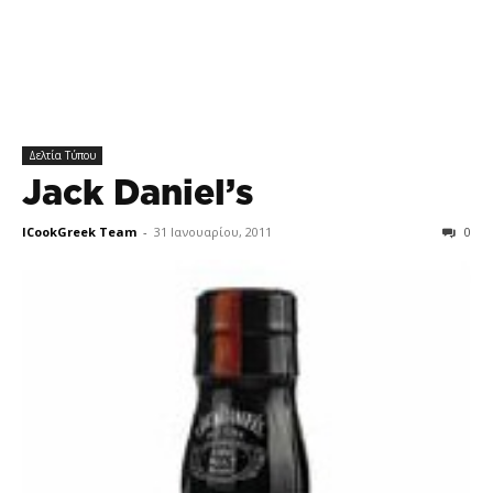
Δελτία Τύπου
Jack Daniel’s
ICookGreek Team
-
31 Ιανουαρίου, 2011
0