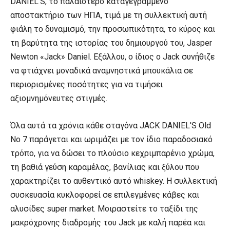
DANIEL’S, το παλαιότερο καταγεγραμμένο
αποστακτήριο των HΠΑ, τιμά με τη συλλεκτική αυτή
φιάλη το δυναμισμό, την προσωπικότητα, το κύρος και
τη βαρύτητα της ιστορίας του δημιουργού του, Jasper
Newton «Jack» Daniel. Εξάλλου, ο ίδιος ο Jack συνήθιζε
να φτιάχνει μοναδικά αναμνηστικά μπουκάλια σε
περιορισμένες ποσότητες για να τιμήσει
αξιομνημόνευτες στιγμές.
Όλα αυτά τα χρόνια κάθε σταγόνα JACK DANIEL’S Old
No 7 παράγεται και ωριμάζει με τον ίδιο παραδοσιακό
τρόπο, για να δώσει το πλούσιο κεχριμπαρένιο χρώμα,
τη βαθιά γεύση καραμέλας, βανίλιας και ξύλου που
χαρακτηρίζει το αυθεντικό αυτό whiskey. Η συλλεκτική
συσκευασία κυκλοφορεί σε επιλεγμένες κάβες και
αλυσίδες super market. Μοιραστείτε το ταξίδι της
μακρόχρονης διαδρομής του Jack με καλή παρέα και