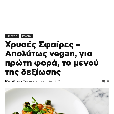
Ειδήσεις
Ιστορίες
Χρυσές Σφαίρες –
Απολύτως vegan, για
πρώτη φορά, το μενού
της δεξίωσης
ICookGreek Team
-
7 Ιανουαρίου, 2020
0