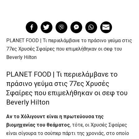
PLANET FOOD | Τι περιελάμβανε το πράσινο γεύμα στις
77ες Χρυσές Σφαίρες που επιμελήθηκαν οι σεφ του
Beverly Hilton
PLANET FOOD | Τι περιελάμβανε το
πράσινο γεύμα στις 77ες Χρυσές
Σφαίρες που επιμελήθηκαν οι σεφ του
Beverly Hilton
Αν το Χόλιγουντ είναι η πρωτεύουσα της
βιομηχανίας του θεάματος
, τότε, οι Χρυσές Σφαίρες
είναι σίγουρα το σούπερ πάρτι της χρονιάς, στο οποίο