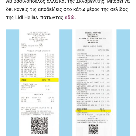
ΑΒ Βασιλόπουλος αλλά και της Σκλαβενίτης. Μπορεί να
δει κανείς τις αποδείξεις στο κάτω μέρος της σελίδας
της Lidl Hellas πατώντας
εδώ.