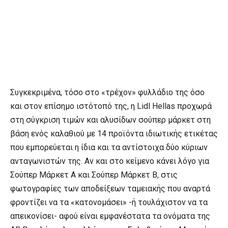
Συγκεκριμένα, τόσο στο «τρέχον» φυλλάδιο της όσο
και στον επίσημο ιστότοπό της, η Lidl Hellas προχωρά
στη σύγκριση τιμών και αλυσίδων σούπερ μάρκετ στη
βάση ενός καλαθιού με 14 προϊόντα ιδιωτικής ετικέτας
που εμπορεύεται η ίδια και τα αντίστοιχα δύο κύριων
ανταγωνιστών της. Αν και στο κείμενο κάνει λόγο για
Σούπερ Μάρκετ Α και Σούπερ Μάρκετ Β, στις
φωτογραφίες των αποδείξεων ταμειακής που αναρτά
φροντίζει να τα «κατονομάσει» -ή τουλάχιστον να τα
απεικονίσει- αφού είναι εμφανέστατα τα ονόματα της