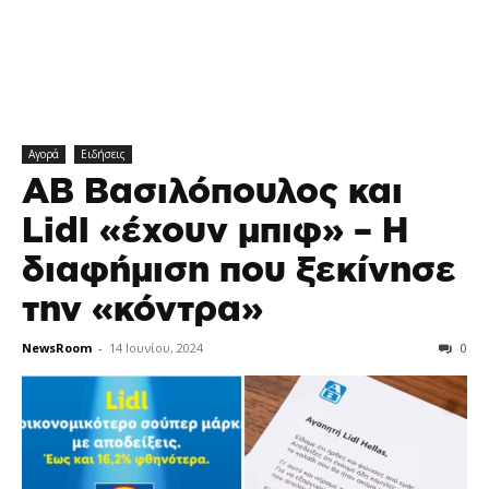
Αγορά
Ειδήσεις
ΑΒ Βασιλόπουλος και
Lidl «έχουν μπιφ» – Η
διαφήμιση που ξεκίνησε
την «κόντρα»
NewsRoom
-
14 Ιουνίου, 2024
0