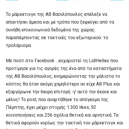
Το μάρκετινγκ της ΑΒ Βασιλόπουλος επέλεξε να
απαντήσει άμεσα και με τρόπο που ξεφεύγει από τα
συνήθη επικοινωνικά δεδομένα της χώρας
παραπέμποντας σε τακτικές του εξωτερικού: το
τρολάρισμα.
Με ποστ στο Facebook …ευχαριστεί τη LidlHellas που
προτίμησε για τις αγορές της ένα από τα καταστήματα
της ΑΒ Βασιλόπουλος, ενημερώνοντας την μάλιστα το
κόστος θα ήταν ακόμη χαμηλότερο αν είχε ΑΒ Plus και
εξαργύρωνε την 6ευρη επιταγή -γ’ αυτό την έκανε και
μέλος! Το post, που αναρτήθηκε το απόγευμα της
Πέμπτης, έχει μέχρι στιγμής 1.300 likes, 92
κοινοποιήσεις και 256 σχόλια θετικά και αρνητικά. Τα
θετικά αφορούν κυρίως την τακτική του μάρκετινγκ και