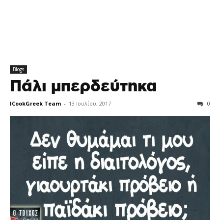
Blogs
Πάλι μπερδεύτηκα
ICookGreek Team
-
13 Ιουλίου, 2017
0