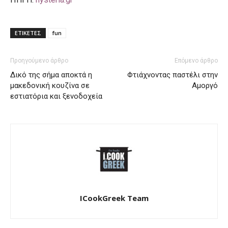
ΕΤΙΚΕΤΕΣ
fun
Προηγούμενο άρθρο
Επόμενο άρθρο
Δικό της σήμα αποκτά η
Φτιάχνοντας παστέλι στην
μακεδονική κουζίνα σε
Αμοργό
εστιατόρια και ξενοδοχεία
ICookGreek Team