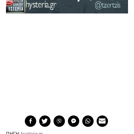
ΠΗΓΗ:
hysteria.gr