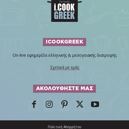
ICOOKGREEK
On-line εφημερίδα ελληνικής & μεσογειακής διατροφής
Σχετικά με εμάς
ΑΚΟΛΟΥΘΗΣΤΕ ΜΑΣ
Πολιτική Απορρήτου