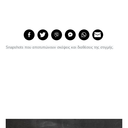
Snapshots που αποτυπώνουν σκέψεις και διαθέσεις της στιγμής.