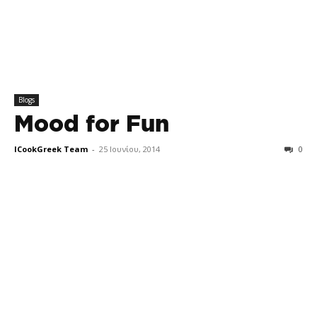
Blogs
Mood for Fun
ICookGreek Team
-
25 Ιουνίου, 2014
0