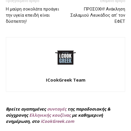
Προηγούμενο άρθρο
Επόμενο άρθρο
Η μαύρη σοκολάτα προάγει
ΠΡΟΣΟΧΗ! Ανάκληση
την υγεία επειδή είναι
Σαλαμιού Λευκάδος απ’ τον
δύσπεπτη!
ΕΦΕΤ
ICookGreek Team
Βρείτε αγαπημένες
συνταγές
της παραδοσιακής &
σύγχρονης
Ελληνικής κουζίνας
με καθημερινή
ενημέρωση, στο
iCookGreek.com