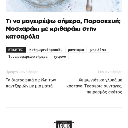
Τι να μαγειρέψω σήμερα, Παρασκευή;
Μοσχαράκι με κριθαράκι στην
κατσαρόλα
ΕΤΙΚΕΤΕΣ
Καθημερινό τραπέζι
μανιτάρια
μπριζόλες
Τι να μαγειρέψω σήμερα
χοιρινό
Προηγούμενο άρθρο
Επόμενο άρθρο
Τα διατροφικά οφέλη των
Χειμωνιάτικα γλυκά με
παντζαριών με μια ματιά
κάστανα: Τέσσερις συνταγές,
πειρασμός σκέτος