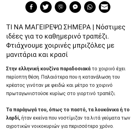
ΤΙ ΝΑ ΜΑΓΕΙΡΕΨΩ ΣΗΜΕΡΑ | Νόστιμες
ιδέες για το καθημερινό τραπέζι.
Φτιάχνουμε χοιρινές μπριζόλες με
μανιτάρια και κρασί
Στην ελληνική κουζίνα παραδοσιακά
το χοιρινό έχει
περίοπτη θέση. Παλαιότερα που η κατανάλωση του
κρέατος γινόταν με φειδώ και μέτρο το χοιρινό
πρωταγωνιστούσε κυρίως στο γιορτινό τραπέζι.
Τα παράγωγά του, όπως το παστό, τα λουκάνικα ή το
λαρδί,
ήταν εκείνα που νοστίμιζαν τα λιτά γεύματα των
αγροτικών νοικοκυριών για περισσότερο χρόνο.