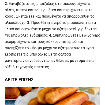
2.
Ξαναβάζετε τις μπριζόλες στο σκεύος, ρίχνετε
αλάτι, πιπέρι και τα μυρωδικά και περιχύνετε με το
κρασί. Σκεπάζετε και περιμένετε να απορροφηθεί το
αλκοολούχο.
3.
Προσθέτετε νερό να μισοκαλύπτει τα
υλικά και σιγοψήνετε μέχρι να εξατμιστεί, γυρίζοντας
τις μπριζόλες ενδιάμεσα.
4.
Συμπληρώνετε με λίγο νερό
ακόμη, ρίχνετε και τους κόκκους πιπεριού και
συνεχίζετε το ψήσιμο μέχρι να εξατμιστούν τα υγρά.
Σερβίρετε τις μπριζόλες με τη σάλτσα
μανιταριών συνοδεύοντας, αν θέλετε, με ντοματίνια,
ρύζι ή τηγανητές πατάτες.
ΔΕΊΤΕ ΕΠΊΣΗΣ