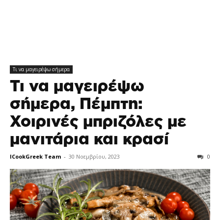
Τι να μαγειρέψω σήμερα
Τι να μαγειρέψω
σήμερα, Πέμπτη:
Χοιρινές μπριζόλες με
μανιτάρια και κρασί
ICookGreek Team
-
30 Νοεμβρίου, 2023
0