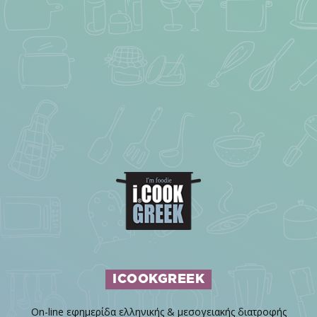
ICOOKGREEK
On-line εφημερίδα ελληνικής & μεσογειακής διατροφής