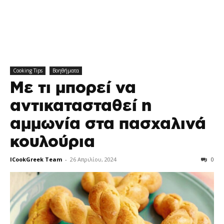
Cooking Tips
Βοηθήματα
Με τι μπορεί να
αντικατασταθεί η
αμμωνία στα πασχαλινά
κουλούρια
ICookGreek Team
-
26 Απριλίου, 2024
0