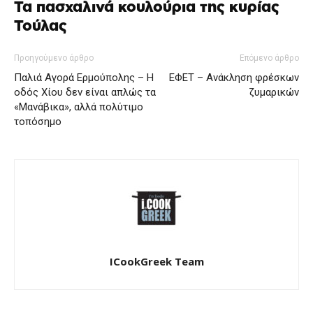
Τα πασχαλινά κουλούρια της κυρίας
Τούλας
Προηγούμενο άρθρο
Επόμενο άρθρο
Παλιά Αγορά Ερμούπολης – Η
ΕΦΕΤ – Ανάκληση φρέσκων
οδός Χίου δεν είναι απλώς τα
ζυμαρικών
«Μανάβικα», αλλά πολύτιμο
τοπόσημο
ICookGreek Team