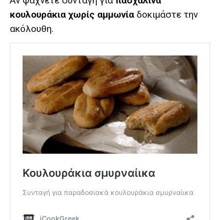
Αν ψάχνετε συνταγή για
πασχαλινά
κουλουράκια χωρίς αμμωνία
δοκιμάστε την
ακόλουθη.