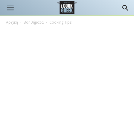
Αρχική
Βοηθήματα
Cooking Tips