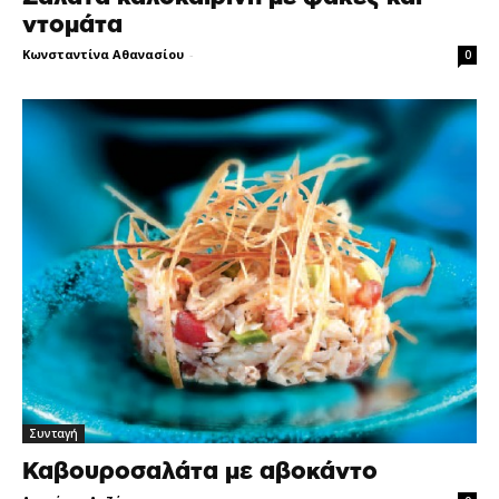
ντομάτα
Κωνσταντίνα Αθανασίου
-
0
Συνταγή
Καβουροσαλάτα με αβοκάντο