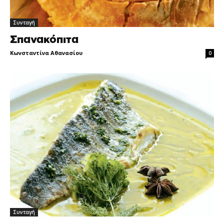
Συνταγή
Σπανακόπιτα
Κωνσταντίνα Αθανασίου
-
0
Συνταγή