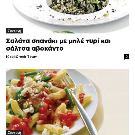
Συνταγή
Σαλάτα σπανάκι με μπλέ τυρί και
σάλτσα αβοκάντο
ICookGreek Team
-
0
Συνταγή