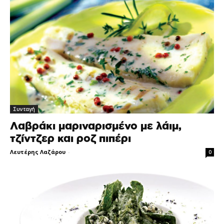
Συνταγή
Λαβράκι μαριναρισμένο με λάιμ,
τζίντζερ και ροζ πιπέρι
Λευτέρης Λαζάρου
-
0