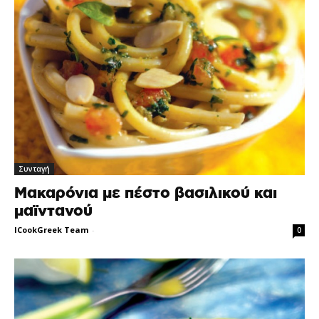
Συνταγή
Μακαρόνια με πέστο βασιλικού και
μαϊντανού
ICookGreek Team
-
0