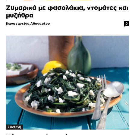
Ζυμαρικά με φασολάκια, ντομάτες και
μυζήθρα
Κωνσταντίνα Αθανασίου
-
0
Συνταγή