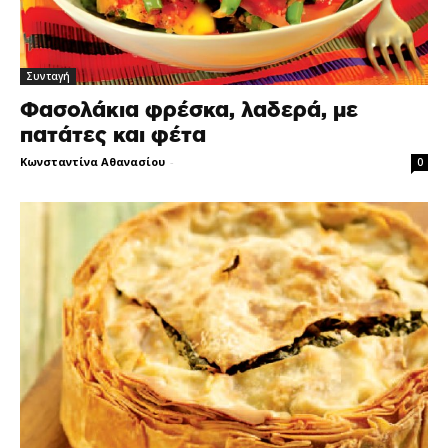
Συνταγή
Φασολάκια φρέσκα, λαδερά, με
πατάτες και φέτα
Κωνσταντίνα Αθανασίου
-
0