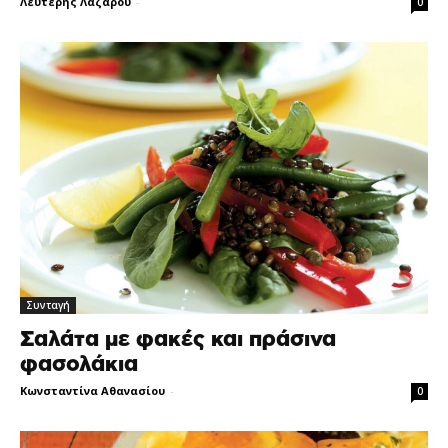
Λευτέρης Λαζάρου
-
0
Συνταγή
Σαλάτα με φακές και πράσινα
φασολάκια
Κωνσταντίνα Αθανασίου
-
0