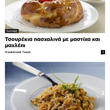
Συνταγή
Τσουρέκια πασχαλινά με μαστίχα και
μαχλέπι
ICookGreek Team
-
0