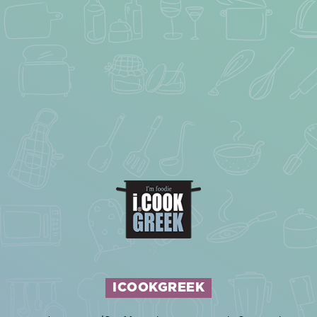
ICOOKGREEK