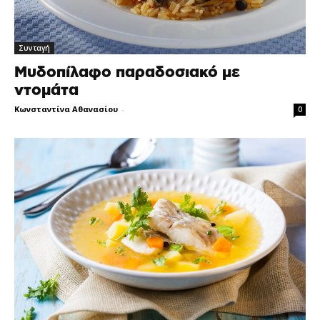
Συνταγή
Μυδοπίλαφο παραδοσιακό με
ντομάτα
Κωνσταντίνα Αθανασίου
-
0