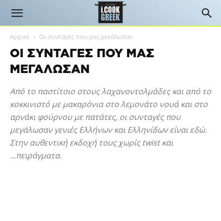
Αρχική
Οι συνταγές που μας μεγάλωσαν
ΟΙ ΣΥΝΤΑΓΈΣ ΠΟΥ ΜΑΣ
ΜΕΓΆΛΩΣΑΝ
Από το παστίτσιο στους λαχανοντολμάδες και από το
κοκκινιστό με μακαρόνια στο λεμονάτο νουά και στο
αρνάκι φούρνου με πατάτες, οι συνταγές που
μεγάλωσαν γενιές Ελλήνων και Ελληνίδων είναι εδώ.
Στην αυθεντική εκδοχή τους χωρίς twist και
...πειράγματα.