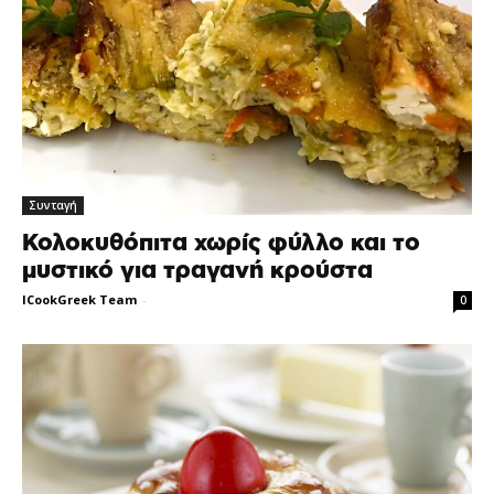
Συνταγή
Κολοκυθόπιτα χωρίς φύλλο και το
μυστικό για τραγανή κρούστα
ICookGreek Team
-
0