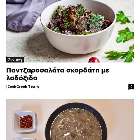
Συνταγή
Παντζαροσαλάτα σκορδάτη με
λαδόξιδο
ICookGreek Team
-
0