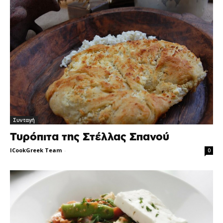
Συνταγή
Τυρόπιτα της Στέλλας Σπανού
ICookGreek Team
-
0