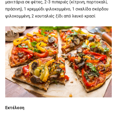
μανιτάρια σε φέτες, 2-3 πιπεριές (κίτρινη, πορτοκαλί,
πράσινη),
1 κρεμμύδι ψιλοκομμένο,
1 σκελίδα σκόρδου
ψιλοκομμένη, 2 κουταλιές ξίδι από λευκό κρασί
Εκτέλεση