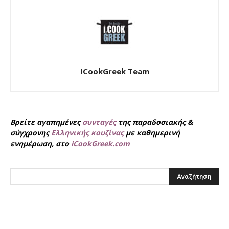
ICookGreek Team
Βρείτε αγαπημένες
συνταγές
της παραδοσιακής &
σύγχρονης
Ελληνικής κουζίνας
με καθημερινή
ενημέρωση, στο
iCookGreek.com