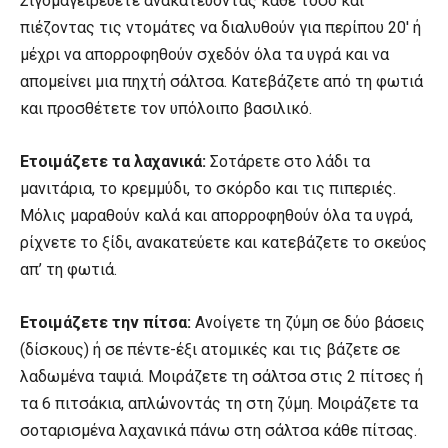
Σιγομαγειρεύετε ανακατεύοντας κάθε τόσο και
πιέζοντας τις ντομάτες να διαλυθούν για περίπου 20′ ή
μέχρι να απορροφηθούν σχεδόν όλα τα υγρά και να
απομείνει μια πηχτή σάλτσα. Κατεβάζετε από τη φωτιά
και προσθέτετε τον υπόλοιπο βασιλικό.
Ετοιμάζετε τα λαχανικά:
Σοτάρετε στο λάδι τα
μανιτάρια, το κρεμμύδι, το σκόρδο και τις πιπεριές.
Μόλις μαραθούν καλά και απορροφηθούν όλα τα υγρά,
ρίχνετε το ξίδι, ανακατεύετε και κατεβάζετε το σκεύος
απ’ τη φωτιά.
Ετοιμάζετε την πίτσα:
Ανοίγετε τη ζύμη σε δύο βάσεις
(δίσκους) ή σε πέντε-έξι ατομικές και τις βάζετε σε
λαδωμένα ταψιά. Μοιράζετε τη σάλτσα στις 2 πίτσες ή
τα 6 πιτσάκια, απλώνοντάς τη στη ζύμη. Μοιράζετε τα
σοταρισμένα λαχανικά πάνω στη σάλτσα κάθε πίτσας.