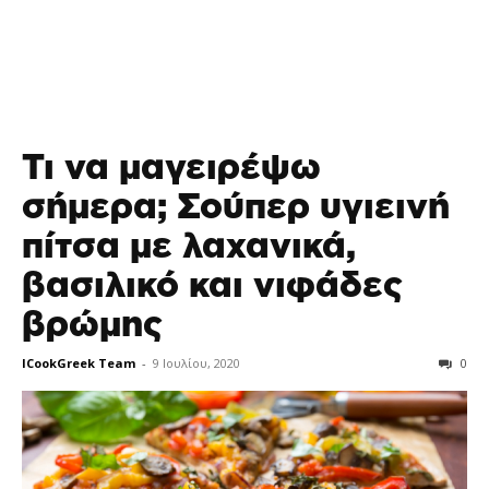
Τι να μαγειρέψω
σήμερα; Σούπερ υγιεινή
πίτσα με λαχανικά,
βασιλικό και νιφάδες
βρώμης
ICookGreek Team
-
9 Ιουλίου, 2020
0