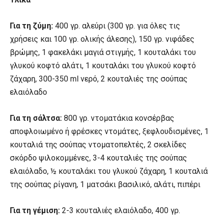
Για τη ζύμη:
400 γρ. αλεύρι (300 γρ. για όλες τις
χρήσεις και 100 γρ. ολικής άλεσης), 150 γρ. νιφάδες
βρώμης, 1 φακελάκι μαγιά στιγμής, 1 κουταλάκι του
γλυκού κοφτό αλάτι, 1 κουταλάκι του γλυκού κοφτό
ζάχαρη, 300-350 ml νερό, 2 κουταλιές της σούπας
ελαιόλαδο
Για τη σάλτσα:
800 γρ. ντοματάκια κονσέρβας
αποφλοιωμένο ή φρέσκες ντομάτες, ξεφλουδισμένες, 1
κουταλιά της σούπας ντοματοπελτές, 2 σκελίδες
σκόρδο ψιλοκομμένες, 3-4 κουταλιές της σούπας
ελαιόλαδο, ½ κουταλάκι του γλυκού ζάχαρη, 1 κουταλιά
της σούπας ρίγανη, 1 ματσάκι βασιλικό, αλάτι, πιπέρι
Για τη γέμιση:
2-3 κουταλιές ελαιόλαδο, 400 γρ.