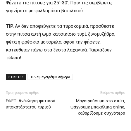
Ψήνετε τις πίτσες για 25΄-30′. Πριν τις σερβίρετε,
γαρνίρετε με φυλλαράκια βασιλικού.
TIP.
Αν δεν αποφεύγετε τα τυροκομικά, προσθέστε
στην πίτσα αυτή ωμό κατσικίσιο τυρί, ξινομυζήθρα,
φέτα ή φρέσκια μοτσρέλα, αφού την ψήσετε,
κατευθείαν πάνω στα ζεστά λαχανικά. Ταιριάζουν
τέλεια!
ΕΤΙΚΕΤΕΣ
Τι να μαγειρέψω σήμερα
Προηγούμενο άρθρο
Επόμενο άρθρο
ΕΦΕΤ: Ανάκληση φυτικού
Μαγειρεύουμε στο σπίτι,
υποκατάστατου τυριού
ψάχνουμε μπακάλικα online,
καθαρίζουμε συχνότερα