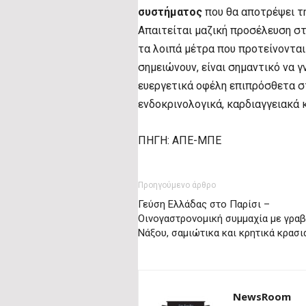
συστήματος
που θα αποτρέψει τη
Απαιτείται μαζική προσέλευση σ
τα λοιπά μέτρα που προτείνονται
σημειώνουν, είναι σημαντικό να γ
ευεργετικά οφέλη επιπρόσθετα σ
ενδοκρινολογικά, καρδιαγγειακά 
ΠΗΓΗ: ΑΠΕ-ΜΠΕ
Προηγούμενο άρθρο
Γεύση Ελλάδας στο Παρίσι –
Οινογαστρονομική συμμαχία με γραβ
Νάξου, σαμιώτικα και κρητικά κρασι
NewsRoom