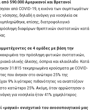
από 590.000 Αμερικανοί και Βρετανοί
σησαν από COVID-19, η εικόνα των συμπτωμάτων
 νόσησης, δηλαδή η ανάγκη για νοσηλεία σε
Συμπληρώθηκε, επίσης, διατροφολογικό
 πρόσληψη διαφόρων θρεπτικών συστατικών κατά
δας.
υμμετέχοντες σε 4 ομάδες με βάση την
γκεκριμένα την πρόσληψη φυτικών συστατικών,
ριακά ολικής άλεσης, όσπρια και ελαιόλαδο. Κατά
ώθηκαν 31.815 τεκμηριωμένα κρούσματα με COVID-
ντες που άνηκαν στο ανώτερο 25% της
χαν 9% λιγότερες πιθανότητες να αναπτύξουν
 στο κατώτερο 25%. Ακόμη, όταν αρρώστησαν ο
ανάγκη για νοσηλεία ήταν 41% χαμηλότερος.
ί «μαγικό» ενισχυτικό του ανοσοποιητικού μας