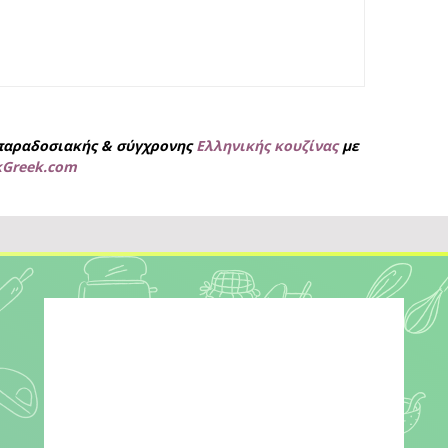
παραδοσιακής & σύγχρονης
Ελληνικής κουζίνας
με
kGreek.com