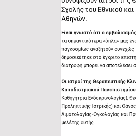
συνοψίζουν ιατροί της 
Σχολής του Εθνικού κα
Αθηνών.
Είναι γνωστό ότι ο εμβολιασμός
τα σημαντικότερα «όπλα» μας έν
παγκοσμίως αναζητούν συνεχώς κ
δημοσιεύτηκε στο έγκριτο επιστημ
διατροφή μπορεί να αποτελέσει σ
Οι ιατροί της Θεραπευτικής Κλιν
Καποδιστριακού Πανεπιστημίο
Καθηγήτρια Ενδοκρινολογίας), Θ
Προληπτικής Ιατρικής) και Θάνο
Αιματολογίας-Ογκολογίας και Πρ
μελέτης αυτής.