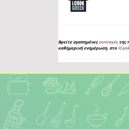
Βρείτε αγαπημένες
συνταγές
της 
καθημερινή ενημέρωση, στο
iCoo