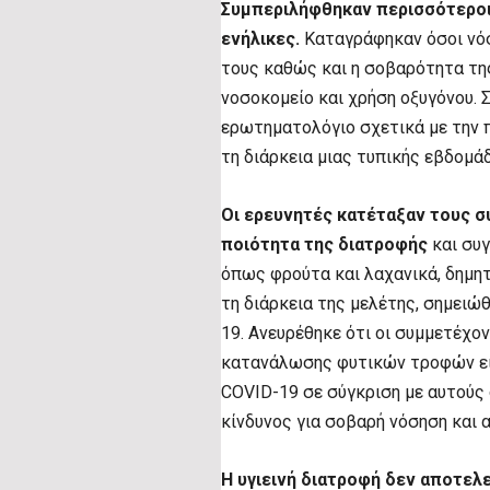
Συμπεριλήφθηκαν περισσότεροι 
ενήλικες.
Καταγράφηκαν όσοι νό
τους καθώς και η σοβαρότητα της
νοσοκομείο και χρήση οξυγόνου. 
ερωτηματολόγιο σχετικά με την
τη διάρκεια μιας τυπικής εβδομά
Οι ερευνητές κατέταξαν τους σ
ποιότητα της διατροφής
και συ
όπως φρούτα και λαχανικά, δημητ
τη διάρκεια της μελέτης, σημει
19. Ανευρέθηκε ότι οι συμμετέχο
κατανάλωσης φυτικών τροφών εί
COVID-19 σε σύγκριση με αυτούς
κίνδυνος για σοβαρή νόσηση και 
Η υγιεινή διατροφή δεν αποτελε