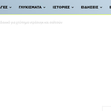
ΑΓΈΣ
ΓΛΥΚΊΣΜΑΤΑ
ΙΣΤΟΡΊΕΣ
ΕΙΔΉΣΕΙΣ
ιδανικό για χτύπημα ντρέσινγκ και σαλτσών