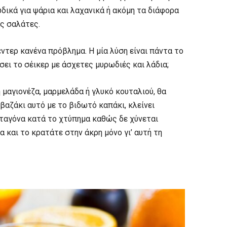
δικά για ψάρια και λαχανικά ή ακόμη τα διάφορα
τις σαλάτες.
έντερ κανένα πρόβλημα. Η μία λύση είναι πάντα το
σει το σέικερ με άσχετες μυρωδιές και λάδια;
 μαγιονέζα, μαρμελάδα ή γλυκό κουταλιού, θα
 βαζάκι αυτό με το βιδωτό καπάκι, κλείνει
σταγόνα κατά το χτύπημα καθώς δε χύνεται
 και το κρατάτε στην άκρη μόνο γι’ αυτή τη