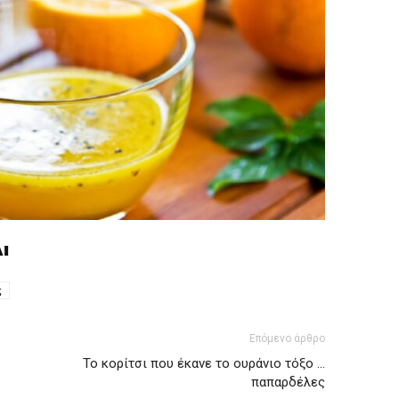
ι
ς
Επόμενο άρθρο
Το κορίτσι που έκανε το ουράνιο τόξο …
παπαρδέλες