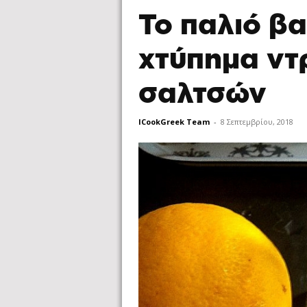
Το παλιό βα
χτύπημα ντ
σαλτσών
ICookGreek Team
-
8 Σεπτεμβρίου, 2018