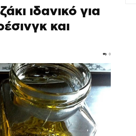
ζάκι ιδανικό για
ρέσινγκ και
0