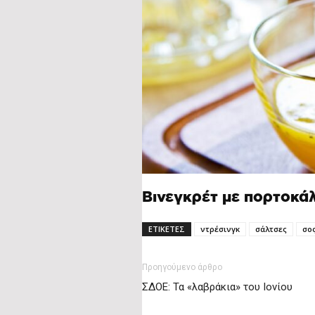
Βινεγκρέτ με πορτοκάλ
ΕΤΙΚΕΤΕΣ
ντρέσινγκ
σάλτσες
σο
Προηγούμενο άρθρο
ΣΔΟΕ: Τα «λαβράκια» του Ιονίου