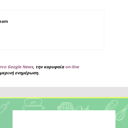
Team
στο Google News
, την κορυφαία
on-line
μερινή ενημέρωση.