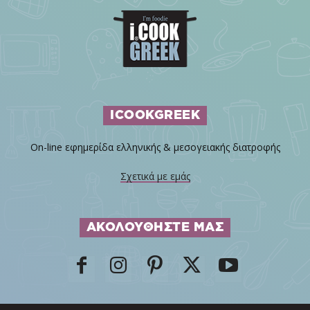
ICOOKGREEK
On-line εφημερίδα ελληνικής & μεσογειακής διατροφής
Σχετικά με εμάς
ΑΚΟΛΟΥΘΗΣΤΕ ΜΑΣ