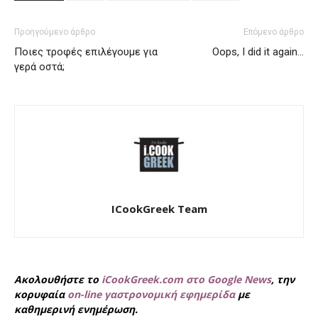
Προηγούμενο άρθρο
Επόμενο άρθρο
Ποιες τροφές επιλέγουμε για
Oops, I did it again…
γερά οστά;
ICookGreek Team
Ακολουθήστε το
iCookGreek.com στο Google News
, την
κορυφαία
on-line γαστρονομική εφημερίδα
με
καθημερινή ενημέρωση.