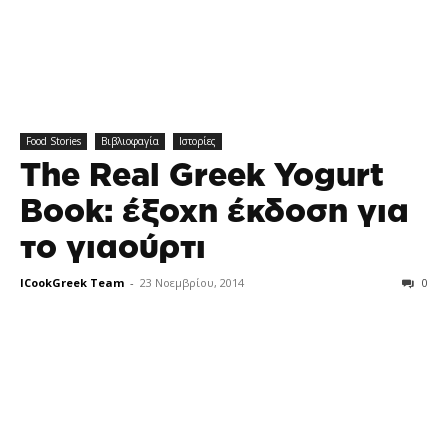
Food Stories
Βιβλιοφαγία
Ιστορίες
The Real Greek Yogurt
Book: έξοχη έκδοση για
το γιαούρτι
ICookGreek Team
-
23 Νοεμβρίου, 2014
0